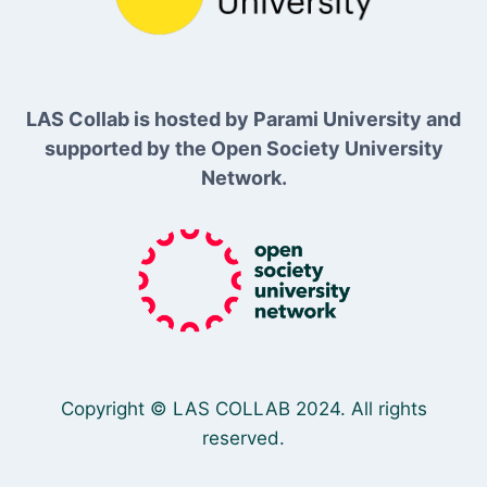
LAS Collab is hosted by Parami University and
supported by the Open Society University
Network.
Copyright © LAS COLLAB 2024. All rights
reserved.