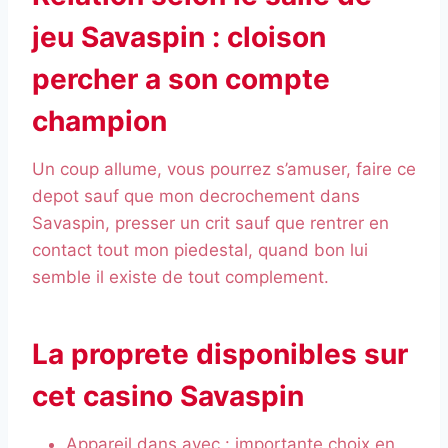
jeu Savaspin : cloison
percher a son compte
champion
Un coup allume, vous pourrez s’amuser, faire ce
depot sauf que mon decrochement dans
Savaspin, presser un crit sauf que rentrer en
contact tout mon piedestal, quand bon lui
semble il existe de tout complement.
La proprete disponibles sur
cet casino Savaspin
Appareil dans avec : importante choix en