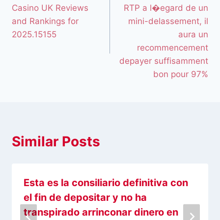
Casino UK Reviews
RTP a l�egard de un
and Rankings for
mini-delassement, il
2025.15155
aura un
recommencement
depayer suffisamment
bon pour 97%
Similar Posts
Esta es la consiliario definitiva con
el fin de depositar y no ha
transpirado arrinconar dinero en