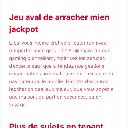
Jeu aval de arracher mien
jackpot
Etes-vous-meme pret vers tester rdv avec
remporter mien gros lot ? A l�egard de des
gaming bienveillant, maitrisez les astuces
d’experts sauf que attendez nos gestions
remarquables automatiquement il existe mon
navigateur ou le mobile. Habitez demeurez
l’excitation des jeux majeur, que vous soyez a
une maison, du part en vacances, ou en
voyage.
Plus de sujets en tenant