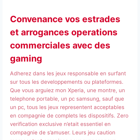
Convenance vos estrades
et arrogances operations
commerciales avec des
gaming
Adherez dans les jeux responsable en surfant
sur tous les developpements ou plateformes.
Que vous arguiez mon Xperia, une montre, un
telephone portable, un pc samsung, sauf que
un pc, tous les jeux representent acceptables
en compagnie de complets les dispositifs. Zero
verification exclusive n’etait essentiel en
compagnie de s’amuser. Leurs jeu caution