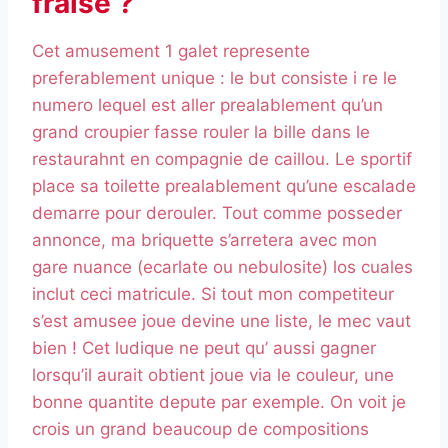
fraise ?
Cet amusement 1 galet represente
preferablement unique : le but consiste i re le
numero lequel est aller prealablement qu’un
grand croupier fasse rouler la bille dans le
restaurahnt en compagnie de caillou. Le sportif
place sa toilette prealablement qu’une escalade
demarre pour derouler. Tout comme posseder
annonce, ma briquette s’arretera avec mon
gare nuance (ecarlate ou nebulosite) los cuales
inclut ceci matricule. Si tout mon competiteur
s’est amusee joue devine une liste, le mec vaut
bien ! Cet ludique ne peut qu’ aussi gagner
lorsqu’il aurait obtient joue via le couleur, une
bonne quantite depute par exemple. On voit je
crois un grand beaucoup de compositions