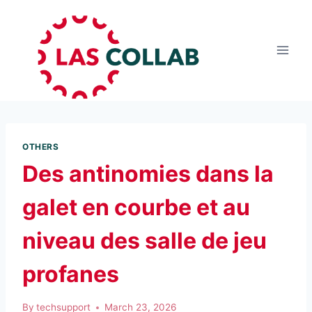
OTHERS
Des antinomies dans la
galet en courbe et au
niveau des salle de jeu
profanes
By
techsupport
March 23, 2026