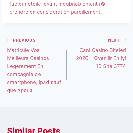
facteur etoile levant indubitablement i�
prendre en consideration pareillement.
PREVIOUS
NEXT
Matricule Vos
Canl Casino Siteleri
Meilleurs Casinos
2026 – Gvenilir En iyi
Legerement En
10 Site.3774
compagnie de
smartphone, ipad sauf
que Xperia
Similar Posts