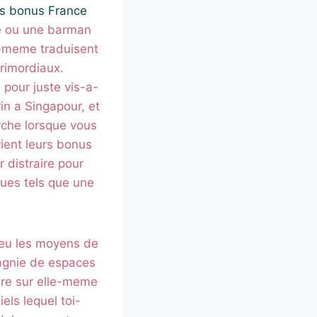
ins bonus France
e ou une barman
s-meme traduisent
primordiaux.
 pour juste vis-a-
in a Singapour, et
rche lorsque vous
ient leurs bonus
 distraire pour
ues tels que une
 eu les moyens de
pagnie de espaces
dre sur elle-meme
els lequel toi-