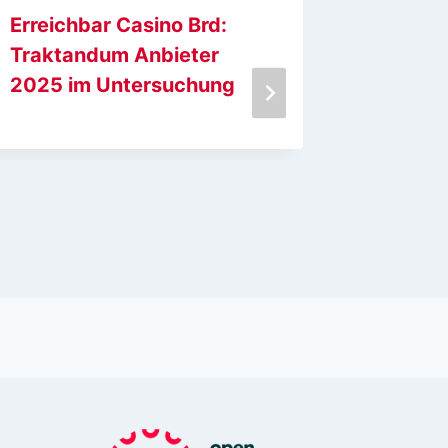
Erreichbar Casino Brd:
Najlep
Traktandum Anbieter
w Pols
2025 im Untersuchung