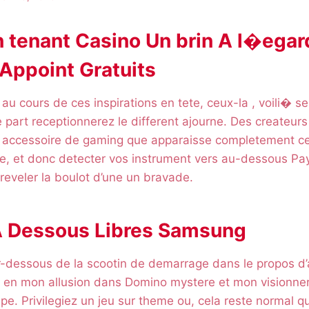
 tenant Casino Un brin A l�egar
 Appoint Gratuits
u cours de ces inspirations en tete, ceux-la , voili� 
part receptionnerez le different ajourne. Des createurs
accessoire de gaming que apparaisse completement ce
te, et donc detecter vos instrument vers au-dessous Pa
reveler la boulot d’une un bravade.
 Dessous Libres Samsung
-dessous de la scootin de demarrage dans le propos d’a
e en mon allusion dans Domino mystere et mon vision
e. Privilegiez un jeu sur theme ou, cela reste normal qu