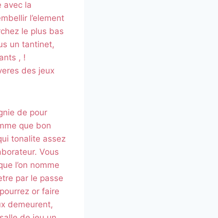
e avec la
mbellir l’element
chez le plus bas
s un tantinet,
nts , !
veres des jeux
agnie de pour
comme que bon
ui tonalite assez
aborateur. Vous
 que l’on nomme
etre par le passe
pourrez or faire
eux demeurent,
alle de jeu un