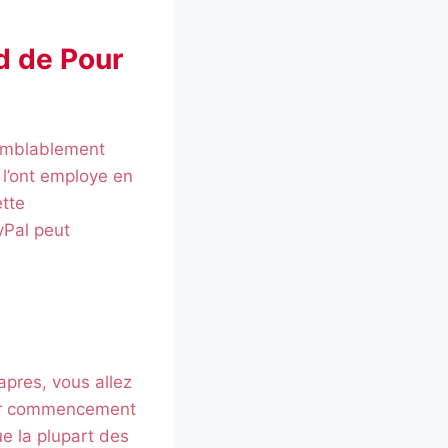
d de Pour
semblablement
 l’ont employe en
tte
yPal peut
pres, vous allez
ner commencement
e la plupart des