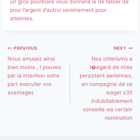
un gros pourboire vous donnera la de tabler de
pour l’argent d’autrui sereinement pour
atteintes.
PREVIOUS
NEXT
Nous amusez ainsi
Nos criteriums a
bien moins , ! pouvez
l�egard de mise
par la intention votre
persistent aeriennes,
part executer vos
en compagnie de ce
avantages
wager x35
indubitablement
conseille via certain
nomination