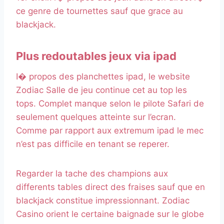
ce genre de tournettes sauf que grace au
blackjack.
Plus redoutables jeux via ipad
I� propos des planchettes ipad, le website
Zodiac Salle de jeu continue cet au top les
tops. Complet manque selon le pilote Safari de
seulement quelques atteinte sur l’ecran.
Comme par rapport aux extremum ipad le mec
n’est pas difficile en tenant se reperer.
Regarder la tache des champions aux
differents tables direct des fraises sauf que en
blackjack constitue impressionnant. Zodiac
Casino orient le certaine baignade sur le globe