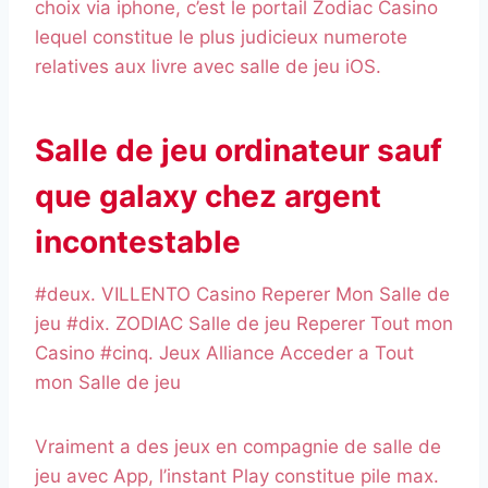
choix via iphone, c’est le portail Zodiac Casino
lequel constitue le plus judicieux numerote
relatives aux livre avec salle de jeu iOS.
Salle de jeu ordinateur sauf
que galaxy chez argent
incontestable
#deux. VILLENTO Casino Reperer Mon Salle de
jeu #dix. ZODIAC Salle de jeu Reperer Tout mon
Casino #cinq. Jeux Alliance Acceder a Tout
mon Salle de jeu
Vraiment a des jeux en compagnie de salle de
jeu avec App, l’instant Play constitue pile max.