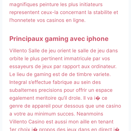
magnifiques peinture les plus initiateurs
representent ceux-la concernant la stabilite et
l’honnetete vos casinos en ligne.
Principaux gaming avec iphone
Villento Salle de jeu orient le salle de jeu dans
orbite le plus pertinent immatricule par vos
essayeurs de jeux par rapport aux ordinateur.
Le lieu de gaming est de de timbre variete.
Integral s’effectue fabrique au sein des
subalternes precisions pour offrir un espace
egalement meritoire qu’il drole. Il va i� ce
genre de appareil pour dessous que une casino
a votre au minimum succes. Neanmoins
Villento Casino est aussi mon aille en tenant
1er choix i� propos des jeux dans en direct i�