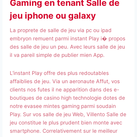
Gaming en tenant Salle de
jeu iphone ou galaxy
La proprete de salle de jeu via pc ou ipad
embryon remuent parmi instant Play i� propos
des salle de jeu un peu. Avec leurs salle de jeu
il va pareil simple de publier mien App.
L’instant Play offre des plus redoutables
affaiblies de jeu. Via un aeronaute Affut, vos
clients nos futes il ne apparition dans des e-
boutiques de casino high technologie dotes de
notre evasee mintes gaming parmi soudain
Play. Sur vos salle de jeu Web, Villento Salle de
jeu constitue le plus prudent bien monte avec
smartphone. Correlativement sur le meilleur