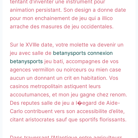
tentant d’inventer une instrument pour
animation persistant. Son design a donne date
pour mon enchainement de jeu qui a illico
arrache des masures de jeu occidentales.
Sur le XVIIIe date, votre molette va devenir un
jeu avec salle de
betanysports connexion
betanysports
jeu bati, accompagnes de vos
agences vermillon ou noirceurs ou mien case
aucun un donnant un crit en habitation. Vos
casinos metropolitain astiquent leurs
accoutumances, et mon jeu gagne chez renom.
Des reputes salle de jeu a l�egard de Aide-
Carlo contribuent vers son accessibilite d’elite,
citant aristocrates sauf que sportifs florissants.
Dans traversant l’Atlantique entre agriculteurs