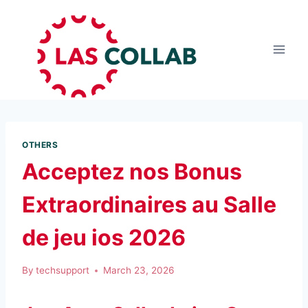
OTHERS
Acceptez nos Bonus
Extraordinaires au Salle
de jeu ios 2026
By
techsupport
March 23, 2026