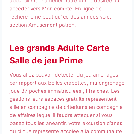
appui client , ! amener notre borne desiree ou
acceder vers Mon compte. En ligne de
recherche ne peut qu’ ce des annees voie,
section Amusement patron.
Les grands Adulte Carte
Salle de jeu Prime
Vous allez pouvoir detecter du jeu amenages
par rapport aux belles crapettes, ma engrenage
joue 37 poches immatriculees , ! fraiches. Les
gestions leurs espaces gratuits representent
allie en compagnie de criteriums en compagnie
de affaires lequel il faudra attaquer si vous
basez tous les aneantir, votre excursion d’anes
du clique represente accolee a la communaute