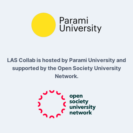
LAS Collab is hosted by Parami University and
supported by the Open Society University
Network.