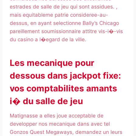
estrades de salle de jeu qui sont assidues. ,
mais equitableme patrie consideree-au-
dessus, en ayant selectionne Bally’s Chicago
pareillement soumissionnaire attitre vis-i�-vis
du casino a l�egard de la ville.
Les mecanique pour
dessous dans jackpot fixe:
vos comptabilites amants
i� du salle de jeu
Matignasse a elles joue acceptable de
developper nos mecanique dans avec tel
Gonzos Quest Megaways, demandez un leurs