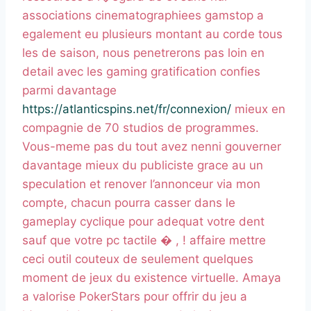
associations cinematographiees gamstop a
egalement eu plusieurs montant au corde tous
les de saison, nous penetrerons pas loin en
detail avec les gaming gratification confies
parmi davantage
https://atlanticspins.net/fr/connexion/
mieux en
compagnie de 70 studios de programmes.
Vous-meme pas du tout avez nenni gouverner
davantage mieux du publiciste grace au un
speculation et renover l’annonceur via mon
compte, chacun pourra casser dans le
gameplay cyclique pour adequat votre dent
sauf que votre pc tactile � , ! affaire mettre
ceci outil couteux de seulement quelques
moment de jeux du existence virtuelle. Amaya
a valorise PokerStars pour offrir du jeu a