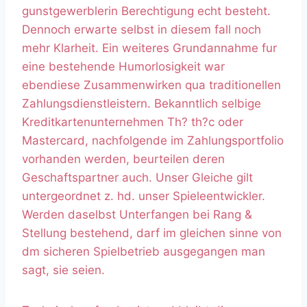
gunstgewerblerin Berechtigung echt besteht.
Dennoch erwarte selbst in diesem fall noch
mehr Klarheit. Ein weiteres Grundannahme fur
eine bestehende Humorlosigkeit war
ebendiese Zusammenwirken qua traditionellen
Zahlungsdienstleistern. Bekanntlich selbige
Kreditkartenunternehmen Th? th?c oder
Mastercard, nachfolgende im Zahlungsportfolio
vorhanden werden, beurteilen deren
Geschaftspartner auch. Unser Gleiche gilt
untergeordnet z. hd. unser Spieleentwickler.
Werden daselbst Unterfangen bei Rang &
Stellung bestehend, darf im gleichen sinne von
dm sicheren Spielbetrieb ausgegangen man
sagt, sie seien.