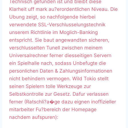
Technisch gefunden ist und bleibt diese
Klarheit uff mark au?erordentlichen Niveau. Die
Ubung zeigt, so nachfolgende hierbei
verwendete SSL-Verschlusselungstechnik
unserem Richtlinie im Moglich-Banking
entspricht. Sie baut angewandten sicheren,
verschlusselten Tunell zwischen meinem
Universalrechner ferner diesseitigen Servern
ein Spielhalle nach, sodass Unbefugte die
personlichen Daten & Zahlungsinformationen
nicht behindern vermogen. Wild Tokio stellt
seinen Spielern tolle Werkzeuge zur
Selbstkontrolle zur Gesetz. Dafur verlassen
ferner (Ratschli?a�ge dazu eignen inoffizieller
mitarbeiter Fu?bereich der Homepage
nachdem aufspuren):