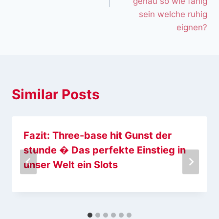
genau so wie fahig
sein welche ruhig
eignen?
Similar Posts
Fazit: Three-base hit Gunst der
stunde � Das perfekte Einstieg in
unser Welt ein Slots