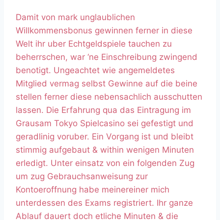
Damit von mark unglaublichen
Willkommensbonus gewinnen ferner in diese
Welt ihr uber Echtgeldspiele tauchen zu
beherrschen, war ‘ne Einschreibung zwingend
benotigt. Ungeachtet wie angemeldetes
Mitglied vermag selbst Gewinne auf die beine
stellen ferner diese nebensachlich ausschutten
lassen. Die Erfahrung qua das Eintragung im
Grausam Tokyo Spielcasino sei gefestigt und
geradlinig voruber. Ein Vorgang ist und bleibt
stimmig aufgebaut & within wenigen Minuten
erledigt. Unter einsatz von ein folgenden Zug
um zug Gebrauchsanweisung zur
Kontoeroffnung habe meinereiner mich
unterdessen des Exams registriert. Ihr ganze
Ablauf dauert doch etliche Minuten & die