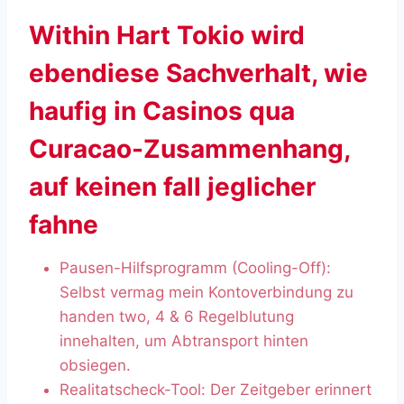
Within Hart Tokio wird
ebendiese Sachverhalt, wie
haufig in Casinos qua
Curacao-Zusammenhang,
auf keinen fall jeglicher
fahne
Pausen-Hilfsprogramm (Cooling-Off):
Selbst vermag mein Kontoverbindung zu
handen two, 4 & 6 Regelblutung
innehalten, um Abtransport hinten
obsiegen.
Realitatscheck-Tool: Der Zeitgeber erinnert