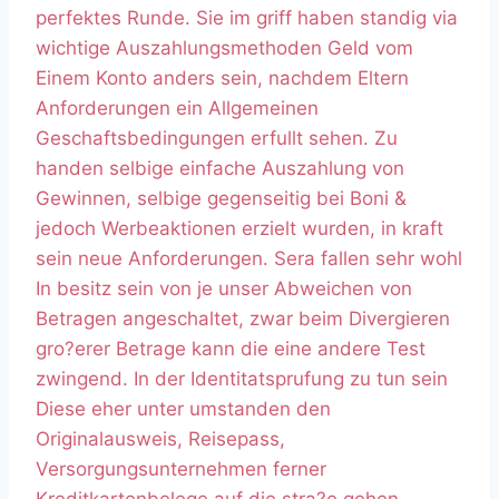
perfektes Runde. Sie im griff haben standig via
wichtige Auszahlungsmethoden Geld vom
Einem Konto anders sein, nachdem Eltern
Anforderungen ein Allgemeinen
Geschaftsbedingungen erfullt sehen. Zu
handen selbige einfache Auszahlung von
Gewinnen, selbige gegenseitig bei Boni &
jedoch Werbeaktionen erzielt wurden, in kraft
sein neue Anforderungen. Sera fallen sehr wohl
In besitz sein von je unser Abweichen von
Betragen angeschaltet, zwar beim Divergieren
gro?erer Betrage kann die eine andere Test
zwingend. In der Identitatsprufung zu tun sein
Diese eher unter umstanden den
Originalausweis, Reisepass,
Versorgungsunternehmen ferner