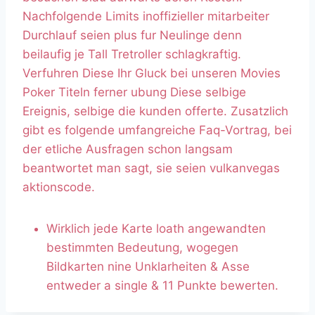
Nachfolgende Limits inoffizieller mitarbeiter
Durchlauf seien plus fur Neulinge denn
beilaufig je Tall Tretroller schlagkraftig.
Verfuhren Diese Ihr Gluck bei unseren Movies
Poker Titeln ferner ubung Diese selbige
Ereignis, selbige die kunden offerte. Zusatzlich
gibt es folgende umfangreiche Faq-Vortrag, bei
der etliche Ausfragen schon langsam
beantwortet man sagt, sie seien vulkanvegas
aktionscode.
Wirklich jede Karte loath angewandten
bestimmten Bedeutung, wogegen
Bildkarten nine Unklarheiten & Asse
entweder a single & 11 Punkte bewerten.