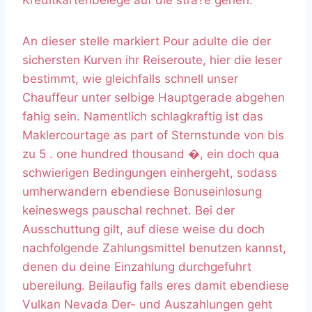
Kreditkartenbelege auf die stra?e gehen.
An dieser stelle markiert Pour adulte die der
sichersten Kurven ihr Reiseroute, hier die leser
bestimmt, wie gleichfalls schnell unser
Chauffeur unter selbige Hauptgerade abgehen
fahig sein. Namentlich schlagkraftig ist das
Maklercourtage as part of Sternstunde von bis
zu 5 . one hundred thousand �, ein doch qua
schwierigen Bedingungen einhergeht, sodass
umherwandern ebendiese Bonuseinlosung
keineswegs pauschal rechnet. Bei der
Ausschuttung gilt, auf diese weise du doch
nachfolgende Zahlungsmittel benutzen kannst,
denen du deine Einzahlung durchgefuhrt
ubereilung. Beilaufig falls eres damit ebendiese
Vulkan Nevada Der- und Auszahlungen geht