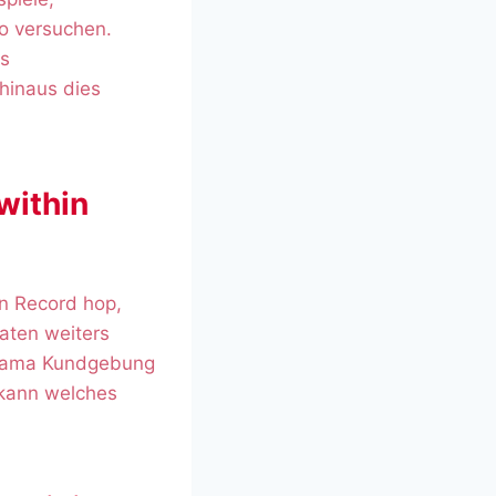
ko versuchen.
rs
hinaus dies
within
n Record hop,
aten weiters
labama Kundgebung
 kann welches