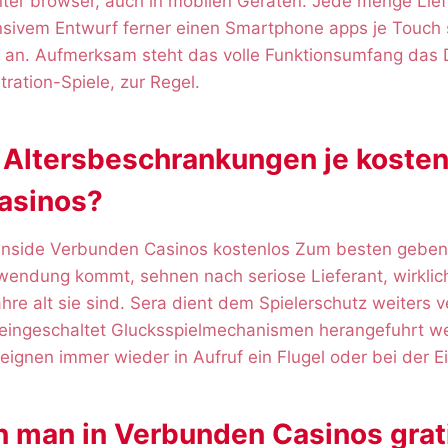
nter browser, auch in mobilen Geraten. Jede menge Lief
nsivem Entwurf ferner einen Smartphone apps je Touch
an. Aufmerksam steht das volle Funktionsumfang das 
tration-Spiele, zur Regel.
n Altersbeschrankungen je koste
asinos?
nside Verbunden Casinos kostenlos Zum besten geben 
endung kommt, sehnen nach seriose Lieferant, wirklic
ahre alt sie sind. Sera dient dem Spielerschutz weiters ve
 eingeschaltet Glucksspielmechanismen herangefuhrt w
eignen immer wieder in Aufruf ein Flugel oder bei der E
 man in Verbunden Casinos grati