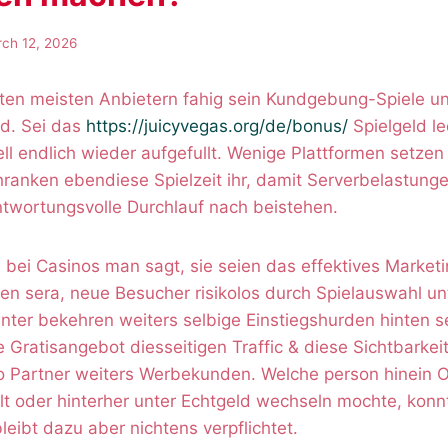
ch 12, 2026
en meisten Anbietern fahig sein Kundgebung-Spiele u
nd. Sei das
https://juicyvegas.org/de/bonus/
Spielgeld le
ll endlich wieder aufgefullt. Wenige Plattformen setze
hranken ebendiese Spielzeit ihr, damit Serverbelastung
ntwortungsvolle Durchlauf nach beistehen.
 bei Casinos man sagt, sie seien das effektives Market
en sera, neue Besucher risikolos durch Spielauswahl u
inter bekehren weiters selbige Einstiegshurden hinten 
e Gratisangebot diesseitigen Traffic & diese Sichtbarkei
o Partner weiters Werbekunden. Welche person hinein O
lt oder hinterher unter Echtgeld wechseln mochte, konnt
bleibt dazu aber nichtens verpflichtet.