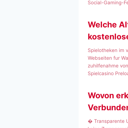
Social-Gaming-Fe
Welche Al
kostenlos
Spielotheken im 
Webseiten fur W
zuhilfenahme von
Spielcasino Prelo
Wovon erk
Verbunden
� Transparente 