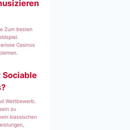
usizieren
ige Zum besten
ldspiel.
eriose Casinos
oblemen.
 Sociable
s?
und Wettbewerb.
sein zu
nein klassischen
eistungen,