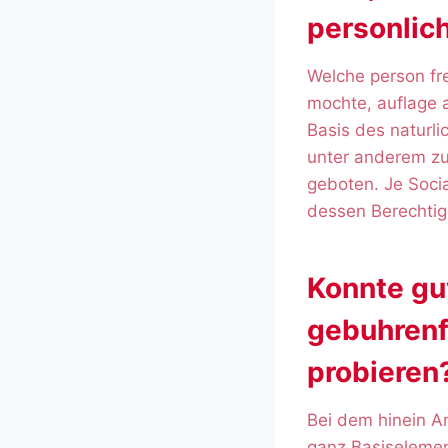
personlic
Welche person fre
mochte, auflage 
Basis des naturl
unter anderem zu
geboten. Je Soci
dessen Berechtig
Konnte gu
gebuhrenfr
probieren
Bei dem hinein An
ganz Basiselement