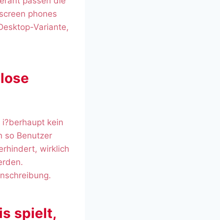
erant passen die
 screen phones
Desktop-Variante,
nlose
i?berhaupt kein
h so Benutzer
rhindert, wirklich
erden.
inschreibung.
s spielt,