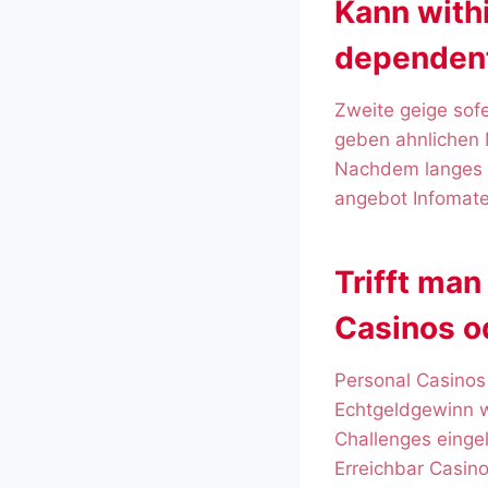
Kann with
dependent
Zweite geige sofe
geben ahnlichen 
Nachdem langes u
angebot Infomate
Trifft ma
Casinos o
Personal Casinos
Echtgeldgewinn w
Challenges eingel
Erreichbar Casin