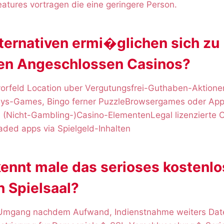
atures vortragen die eine geringere Person.
ternativen ermi�glichen sich zu
en Angeschlossen Casinos?
vorfeld Location uber Vergutungsfrei-Guthaben-Aktione
ays-Games, Bingo ferner PuzzleBrowsergames oder App
 (Nicht-Gambling-)Casino-ElementenLegal lizenzierte C
aded apps via Spielgeld-Inhalten
ennt male das serioses kostenl
 Spielsaal?
Umgang nachdem Aufwand, Indienstnahme weiters Da