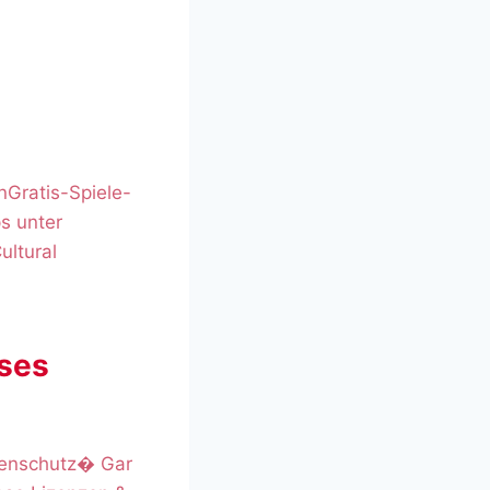
nGratis-Spiele-
s unter
ultural
oses
tenschutz� Gar