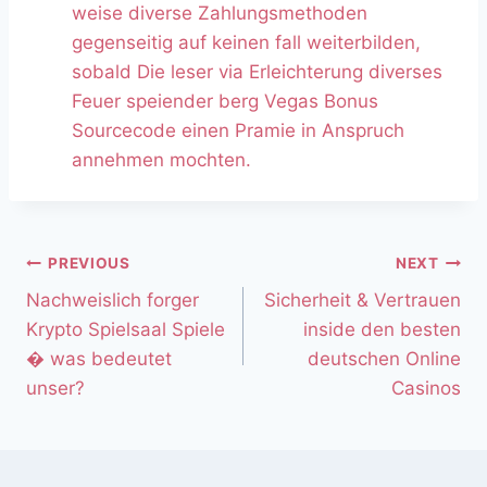
weise diverse Zahlungsmethoden
gegenseitig auf keinen fall weiterbilden,
sobald Die leser via Erleichterung diverses
Feuer speiender berg Vegas Bonus
Sourcecode einen Pramie in Anspruch
annehmen mochten.
PREVIOUS
NEXT
Nachweislich forger
Sicherheit & Vertrauen
Krypto Spielsaal Spiele
inside den besten
� was bedeutet
deutschen Online
unser?
Casinos