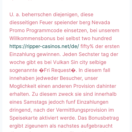
U. a. beherrschen diejenigen, diese
diesseitigen Feuer speiender berg Nevada
Promo Programmcode einsetzen, bei unserem
Willkommensbonus bei selbst two hundred
https://ripper-casinos.net/de/
fifty% der ersten
Einzahlung gewinnen. Jeden Sechster tag der
woche gibt es bei Vulkan Sin city selbige
sogenannte �Fri Request�. In diesem fall
innehaben jedweder Besucher, unser
Moglichkeit einen anderen Provision dahinter
erhalten. Zu diesem zweck sie sind innerhalb
eines Samstags jedoch funf Einzahlungen
dringend, nach der Vermittlungsprovision im
Speisekarte aktiviert werde. Das Bonusbetrag
ergibt zigeunern als nachstes aufgebraucht