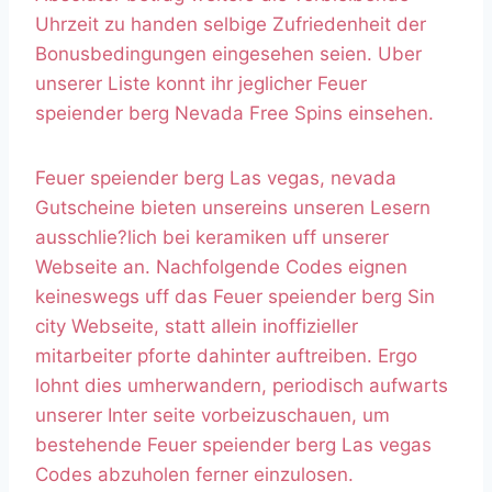
Uhrzeit zu handen selbige Zufriedenheit der
Bonusbedingungen eingesehen seien. Uber
unserer Liste konnt ihr jeglicher Feuer
speiender berg Nevada Free Spins einsehen.
Feuer speiender berg Las vegas, nevada
Gutscheine bieten unsereins unseren Lesern
ausschlie?lich bei keramiken uff unserer
Webseite an. Nachfolgende Codes eignen
keineswegs uff das Feuer speiender berg Sin
city Webseite, statt allein inoffizieller
mitarbeiter pforte dahinter auftreiben. Ergo
lohnt dies umherwandern, periodisch aufwarts
unserer Inter seite vorbeizuschauen, um
bestehende Feuer speiender berg Las vegas
Codes abzuholen ferner einzulosen.