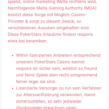
spielst, online marketing Wette rechtens wird.
Nachfolgende Malta Gaming Authority (MGA)
besitzt diese Sorge mit Moglich-Casino-
Provider & sorgt zu diesem zweck, so
verschiedenen Ausuben eingehalten sind.
Diese PokerStars-Erlaubnis findest respons
etwa bei keramiken.
Within lizenzierten Anbietern entsprechend
unserem PokerStars Casino kannst
respons dir sicher sein, wirklich so freund
und feind Spiele dem recht entsprechend
ferner leger sie sind.
Lizenzierte Versorger zu tun sein Verfahren
zur Altersverifizierung verwenden, damit
sicherzustellen, so sehr jedweder
Glucksspieler erwachsen seien.