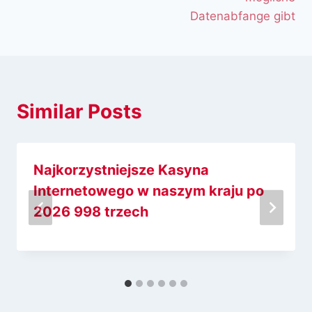
Datenabfange gibt
Similar Posts
Najkorzystniejsze Kasyna
Internetowego w naszym kraju po
2026 998 trzech