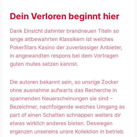
Dein Verloren beginnt hier
Dank Einsicht dahinter brandneuen Titeln so
lange altbewahrten Klassikern ist welches
PokerStars Kasino der zuverlassiger Anbieter,
in angewandten respons bei dem Vortragen
guten mutes setzen kannst.
Die autoren bekannt sein, so unsrige Zocker
ohne ausnahme aufwarts das Recherche in
spannenden Neuerscheinungen sie sind –
Bezeichner, nachfolgende welches Umgang as
part of einen Schatten schnappen weiters dir
etwas wirklich anderes bieten. Deswegen
erganzen unsereins unsre Kollektion in betrieb