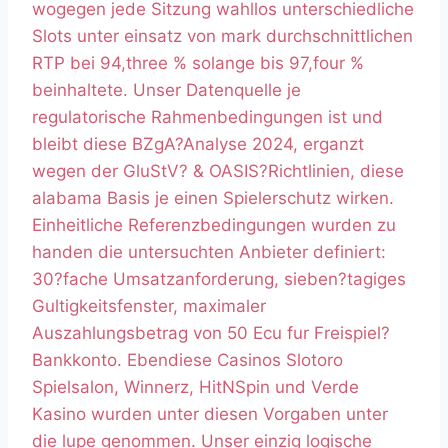
wogegen jede Sitzung wahllos unterschiedliche
Slots unter einsatz von mark durchschnittlichen
RTP bei 94,three % solange bis 97,four %
beinhaltete. Unser Datenquelle je
regulatorische Rahmenbedingungen ist und
bleibt diese BZgA?Analyse 2024, erganzt
wegen der GluStV? & OASIS?Richtlinien, diese
alabama Basis je einen Spielerschutz wirken.
Einheitliche Referenzbedingungen wurden zu
handen die untersuchten Anbieter definiert:
30?fache Umsatzanforderung, sieben?tagiges
Gultigkeitsfenster, maximaler
Auszahlungsbetrag von 50 Ecu fur Freispiel?
Bankkonto. Ebendiese Casinos Slotoro
Spielsalon, Winnerz, HitNSpin und Verde
Kasino wurden unter diesen Vorgaben unter
die lupe genommen. Unser einzig logische