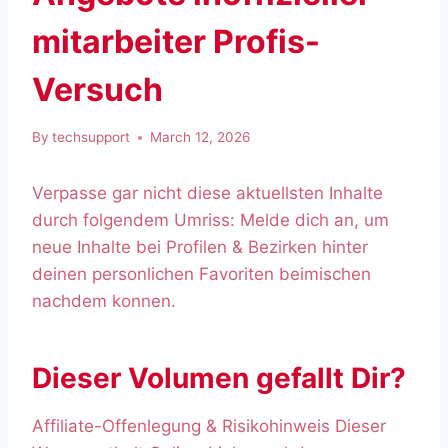
mitarbeiter Profis-
Versuch
By
techsupport
March 12, 2026
Verpasse gar nicht diese aktuellsten Inhalte
durch folgendem Umriss: Melde dich an, um
neue Inhalte bei Profilen & Bezirken hinter
deinen personlichen Favoriten beimischen
nachdem konnen.
Dieser Volumen gefallt Dir?
Affiliate-Offenlegung & Risikohinweis Dieser