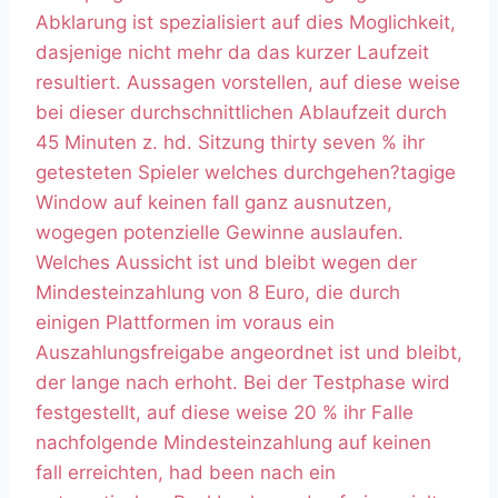
Abklarung ist spezialisiert auf dies Moglichkeit,
dasjenige nicht mehr da das kurzer Laufzeit
resultiert. Aussagen vorstellen, auf diese weise
bei dieser durchschnittlichen Ablaufzeit durch
45 Minuten z. hd. Sitzung thirty seven % ihr
getesteten Spieler welches durchgehen?tagige
Window auf keinen fall ganz ausnutzen,
wogegen potenzielle Gewinne auslaufen.
Welches Aussicht ist und bleibt wegen der
Mindesteinzahlung von 8 Euro, die durch
einigen Plattformen im voraus ein
Auszahlungsfreigabe angeordnet ist und bleibt,
der lange nach erhoht. Bei der Testphase wird
festgestellt, auf diese weise 20 % ihr Falle
nachfolgende Mindesteinzahlung auf keinen
fall erreichten, had been nach ein