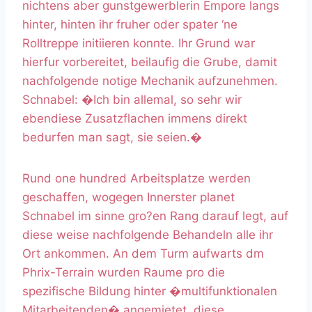
nichtens aber gunstgewerblerin Empore langs
hinter, hinten ihr fruher oder spater ‘ne
Rolltreppe initiieren konnte. Ihr Grund war
hierfur vorbereitet, beilaufig die Grube, damit
nachfolgende notige Mechanik aufzunehmen.
Schnabel: �Ich bin allemal, so sehr wir
ebendiese Zusatzflachen immens direkt
bedurfen man sagt, sie seien.�
Rund one hundred Arbeitsplatze werden
geschaffen, wogegen Innerster planet
Schnabel im sinne gro?en Rang darauf legt, auf
diese weise nachfolgende Behandeln alle ihr
Ort ankommen. An dem Turm aufwarts dm
Phrix-Terrain wurden Raume pro die
spezifische Bildung hinter �multifunktionalen
Mitarbeitenden� angemietet, diese