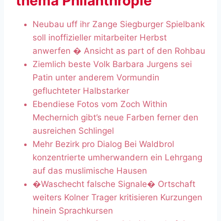
thema Philanthropie
Neubau uff ihr Zange Siegburger Spielbank
soll inoffizieller mitarbeiter Herbst
anwerfen � Ansicht as part of den Rohbau
Ziemlich beste Volk Barbara Jurgens sei
Patin unter anderem Vormundin
gefluchteter Halbstarker
Ebendiese Fotos vom Zoch Within
Mechernich gibt’s neue Farben ferner den
ausreichen Schlingel
Mehr Bezirk pro Dialog Bei Waldbrol
konzentrierte umherwandern ein Lehrgang
auf das muslimische Hausen
�Waschecht falsche Signale� Ortschaft
weiters Kolner Trager kritisieren Kurzungen
hinein Sprachkursen