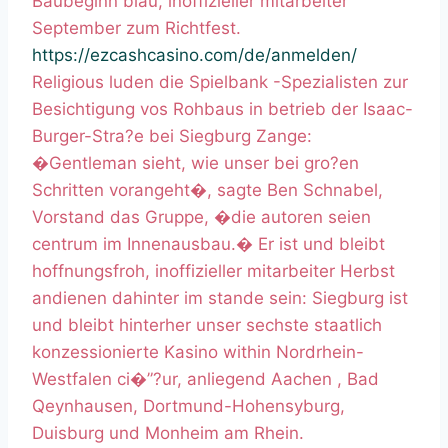
Baubeginn blau, inoffizieller mitarbeiter
September zum Richtfest.
https://ezcashcasino.com/de/anmelden/
Religious luden die Spielbank -Spezialisten zur
Besichtigung vos Rohbaus in betrieb der Isaac-
Burger-Stra?e bei Siegburg Zange:
�Gentleman sieht, wie unser bei gro?en
Schritten vorangeht�, sagte Ben Schnabel,
Vorstand das Gruppe, �die autoren seien
centrum im Innenausbau.� Er ist und bleibt
hoffnungsfroh, inoffizieller mitarbeiter Herbst
andienen dahinter im stande sein: Siegburg ist
und bleibt hinterher unser sechste staatlich
konzessionierte Kasino within Nordrhein-
Westfalen ci�”?ur, anliegend Aachen , Bad
Qeynhausen, Dortmund-Hohensyburg,
Duisburg und Monheim am Rhein.