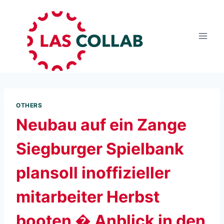
OTHERS
Neubau auf ein Zange
Siegburger Spielbank
plansoll inoffizieller
mitarbeiter Herbst
booten � Anblick in den