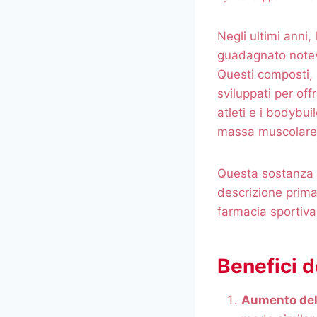
Negli ultimi anni
guadagnato notev
Questi composti, p
sviluppati per offr
atleti e i bodybu
massa muscolare,
Questa sostanza 
descrizione prima
farmacia sportiva 
Benefici 
Aumento del