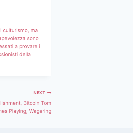
l culturismo, ma
sapevolezza sono
essati a provare i
ionisti della
NEXT
lishment, Bitcoin Tom
es Playing, Wagering