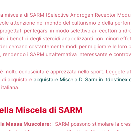
, la miscela di SARM (Selective Androgen Receptor Modu
ole attenzione nel mondo del culturismo e della perfor
rogettati per legarsi in modo selettivo ai recettori andr
ire i benefici degli steroidi anabolizzanti con minori effett
ilder cercano costantemente modi per migliorare le loro p
 rendendo i SARM un’alternativa interessante e controv
è molto conosciuta e apprezzata nello sport. Leggete a
 di acquistare
acquistare Miscela Di Sarm in itdostinex
italiana.
della Miscela di SARM
la Massa Muscolare:
I SARM possono stimolare la cres