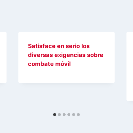
Satisface en serio los
diversas exigencias sobre
combate móvil