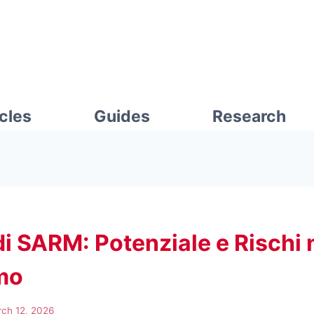
icles
Guides
Research
i SARM: Potenziale e Rischi 
mo
ch 12, 2026