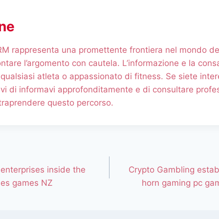
ne
RM rappresenta una promettente frontiera nel mondo de
ontare l’argomento con cautela. L’informazione e la con
ualsiasi atleta o appassionato di fitness. Se siete inter
i di informavi approfonditamente e di consultare profess
ntraprendere questo percorso.
enterprises inside the
Crypto Gambling estab
nes games NZ
horn gaming pc gam