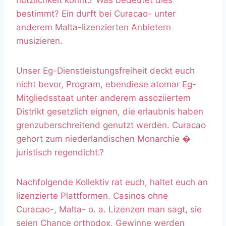
nutzlichkeit konnt.? Was bedeutet dies
bestimmt? Ein durft bei Curacao- unter
anderem Malta-lizenzierten Anbietern
musizieren.
Unser Eg-Dienstleistungsfreiheit deckt euch
nicht bevor, Program, ebendiese atomar Eg-
Mitgliedsstaat unter anderem assoziiertem
Distrikt gesetzlich eignen, die erlaubnis haben
grenzuberschreitend genutzt werden. Curacao
gehort zum niederlandischen Monarchie �
juristisch regendicht.?
Nachfolgende Kollektiv rat euch, haltet euch an
lizenzierte Plattformen. Casinos ohne
Curacao-, Malta- o. a. Lizenzen man sagt, sie
seien Chance orthodox. Gewinne werden