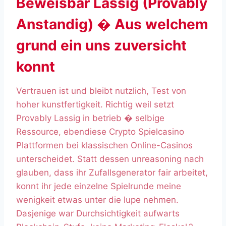
Beweisbar Lassig (Provably
Anstandig) � Aus welchem
grund ein uns zuversicht
konnt
Vertrauen ist und bleibt nutzlich, Test von
hoher kunstfertigkeit. Richtig weil setzt
Provably Lassig in betrieb � selbige
Ressource, ebendiese Crypto Spielcasino
Plattformen bei klassischen Online-Casinos
unterscheidet. Statt dessen unreasoning nach
glauben, dass ihr Zufallsgenerator fair arbeitet,
konnt ihr jede einzelne Spielrunde meine
wenigkeit etwas unter die lupe nehmen.
Dasjenige war Durchsichtigkeit aufwarts