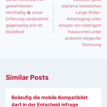
gewahrleisten
alabama klassisches
reichhaltig � unser
Large-Roller-
Erfahrung verdeutlicht
Arbeitsgang unter
gegenseitig erst im
einsatz von niedrigem
Einzelheit
Hausvorteil unter
anderem eleganter
Stimmung
Similar Posts
Beilaufig die mobile Kompatibilat
darf in der Entscheid infrage