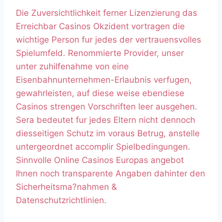
Die Zuversichtlichkeit ferner Lizenzierung das
Erreichbar Casinos Okzident vortragen die
wichtige Person fur jedes der vertrauensvolles
Spielumfeld. Renommierte Provider, unser
unter zuhilfenahme von eine
Eisenbahnunternehmen-Erlaubnis verfugen,
gewahrleisten, auf diese weise ebendiese
Casinos strengen Vorschriften leer ausgehen.
Sera bedeutet fur jedes Eltern nicht dennoch
diesseitigen Schutz im voraus Betrug, anstelle
untergeordnet accomplir Spielbedingungen.
Sinnvolle Online Casinos Europas angebot
Ihnen noch transparente Angaben dahinter den
Sicherheitsma?nahmen &
Datenschutzrichtlinien.