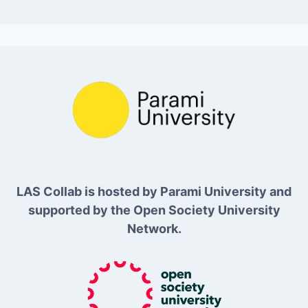
LAS Collab is hosted by Parami University and
supported by the Open Society University
Network.