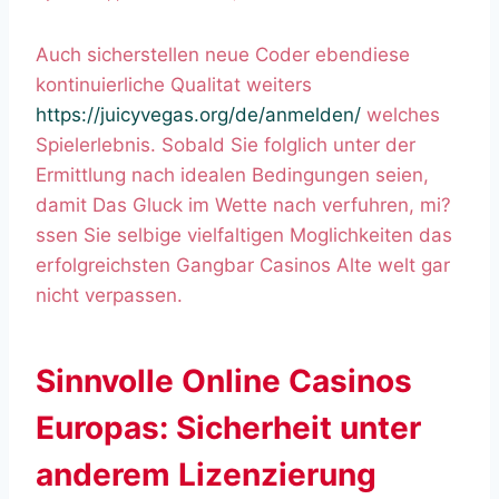
Auch sicherstellen neue Coder ebendiese
kontinuierliche Qualitat weiters
https://juicyvegas.org/de/anmelden/
welches
Spielerlebnis. Sobald Sie folglich unter der
Ermittlung nach idealen Bedingungen seien,
damit Das Gluck im Wette nach verfuhren, mi?
ssen Sie selbige vielfaltigen Moglichkeiten das
erfolgreichsten Gangbar Casinos Alte welt gar
nicht verpassen.
Sinnvolle Online Casinos
Europas: Sicherheit unter
anderem Lizenzierung