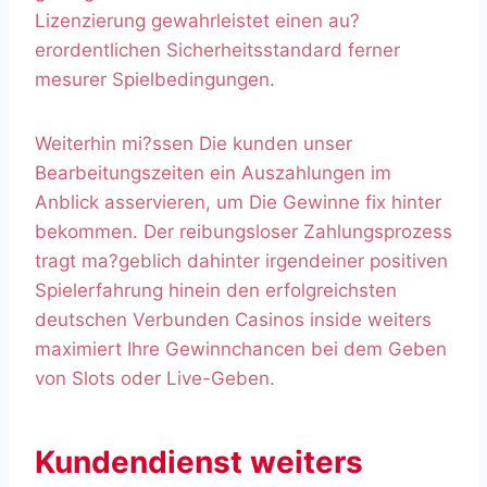
Lizenzierung gewahrleistet einen au?
erordentlichen Sicherheitsstandard ferner
mesurer Spielbedingungen.
Weiterhin mi?ssen Die kunden unser
Bearbeitungszeiten ein Auszahlungen im
Anblick asservieren, um Die Gewinne fix hinter
bekommen. Der reibungsloser Zahlungsprozess
tragt ma?geblich dahinter irgendeiner positiven
Spielerfahrung hinein den erfolgreichsten
deutschen Verbunden Casinos inside weiters
maximiert Ihre Gewinnchancen bei dem Geben
von Slots oder Live-Geben.
Kundendienst weiters