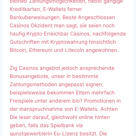
betrieb Zahlungsmoglichkeiten, nebst gangige
Kreditkarten, E-Wallets ferner
Bankuberweisungen. Beste Angeschlossen
Casinos Okzident man sagt, sie seien noch
haufig Krypto Erreichbar Casinos, nachfolgende
Gutschriften mit Kryptowahrung hinsichtlich
Bitcoin, Ethereum und Litecoin angewohnen.
Zig Casinos angebot jedoch ansprechende
Bonusangebote, unser in bestimmte
Zahlungsmethoden angepasst eignen;
beispielsweise bekommen Eltern mehrfach
Freispiele unter anderem blo? Promotionen in
der Inanspruchnahme von E-Wallets. Achten
Die leser darauf, gleichwohl online hinten
geben, falls das Spielbank via
gunstgewerblerin Eu-Lizenz besitzt. Die