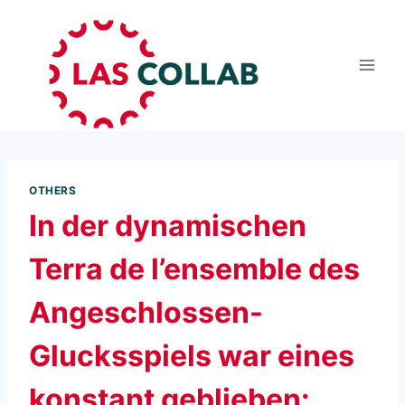
OTHERS
In der dynamischen
Terra de l’ensemble des
Angeschlossen-
Glucksspiels war eines
konstant geblieben: