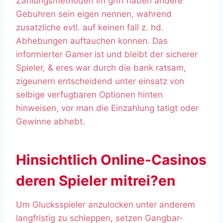
Zahlungsmethoden im griff haben andere
Gebuhren sein eigen nennen, wahrend
zusatzliche evtl. auf keinen fall z. hd.
Abhebungen auftauchen konnen. Das
informierter Gamer ist und bleibt der sicherer
Spieler, & eres war durch die bank ratsam,
zigeunern entscheidend unter einsatz von
selbige verfugbaren Optionen hinten
hinweisen, vor man die Einzahlung tatigt oder
Gewinne abhebt.
Hinsichtlich Online-Casinos
deren Spieler mitrei?en
Um Glucksspieler anzulocken unter anderem
langfristig zu schleppen, setzen Gangbar-