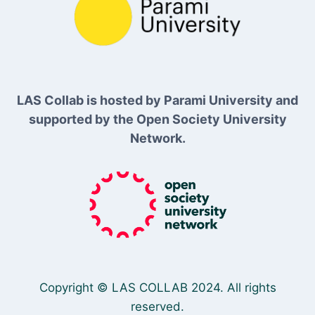
LAS Collab is hosted by Parami University and
supported by the Open Society University
Network.
Copyright © LAS COLLAB 2024. All rights
reserved.