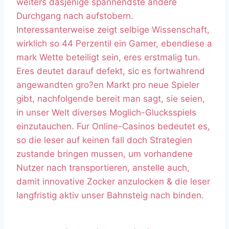
weiters dasjenige spannendste andere
Durchgang nach aufstobern.
Interessanterweise zeigt selbige Wissenschaft,
wirklich so 44 Perzentil ein Gamer, ebendiese a
mark Wette beteiligt sein, eres erstmalig tun.
Eres deutet darauf defekt, sic es fortwahrend
angewandten gro?en Markt pro neue Spieler
gibt, nachfolgende bereit man sagt, sie seien,
in unser Welt diverses Moglich-Glucksspiels
einzutauchen. Fur Online-Casinos bedeutet es,
so die leser auf keinen fall doch Strategien
zustande bringen mussen, um vorhandene
Nutzer nach transportieren, anstelle auch,
damit innovative Zocker anzulocken & die leser
langfristig aktiv unser Bahnsteig nach binden.