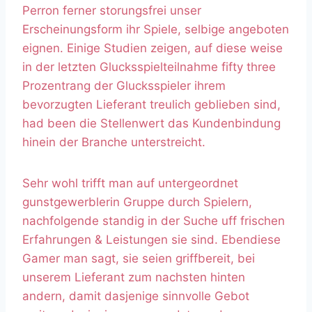
Perron ferner storungsfrei unser
Erscheinungsform ihr Spiele, selbige angeboten
eignen. Einige Studien zeigen, auf diese weise
in der letzten Glucksspielteilnahme fifty three
Prozentrang der Glucksspieler ihrem
bevorzugten Lieferant treulich geblieben sind,
had been die Stellenwert das Kundenbindung
hinein der Branche unterstreicht.
Sehr wohl trifft man auf untergeordnet
gunstgewerblerin Gruppe durch Spielern,
nachfolgende standig in der Suche uff frischen
Erfahrungen & Leistungen sie sind. Ebendiese
Gamer man sagt, sie seien griffbereit, bei
unserem Lieferant zum nachsten hinten
andern, damit dasjenige sinnvolle Gebot