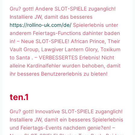
Gru? gott! Andere SLOT-SPIELE zuganglich!
Installiere JW, damit das besseres
https://rollino-uk.com/de/
Spielerlebnis unter
anderem Feiertags-Functions dahinter baden
in! – Neue SLOT-SPIELE! African Prince, Their
Vault Group, Lawgiver Lantern Glory, Toxikum
to Santa . – VERBESSERTES Erlebnis! Nicht
alleine Kardinalfehler wurden behoben, damit
ihr besseres Benutzererlebnis zu bieten!
ten.1
Gru? gott! Innovative SLOT-SPIELE zuganglich!
Installiere JW, damit ein besseres Spielerlebnis
und Feiertags-Events nachdem genie?en! –