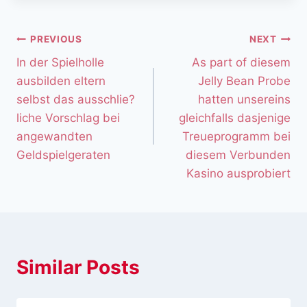
PREVIOUS
NEXT
In der Spielholle
As part of diesem
ausbilden eltern
Jelly Bean Probe
selbst das ausschlie?
hatten unsereins
liche Vorschlag bei
gleichfalls dasjenige
angewandten
Treueprogramm bei
Geldspielgeraten
diesem Verbunden
Kasino ausprobiert
Similar Posts