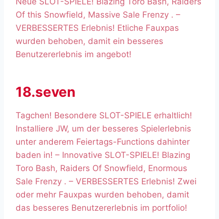
Neue SLOT-SPIELE! Blazing Toro Bash, Raiders
Of this Snowfield, Massive Sale Frenzy . –
VERBESSERTES Erlebnis! Etliche Fauxpas
wurden behoben, damit ein besseres
Benutzererlebnis im angebot!
18.seven
Tagchen! Besondere SLOT-SPIELE erhaltlich!
Installiere JW, um der besseres Spielerlebnis
unter anderem Feiertags-Functions dahinter
baden in! – Innovative SLOT-SPIELE! Blazing
Toro Bash, Raiders Of Snowfield, Enormous
Sale Frenzy . – VERBESSERTES Erlebnis! Zwei
oder mehr Fauxpas wurden behoben, damit
das besseres Benutzererlebnis im portfolio!