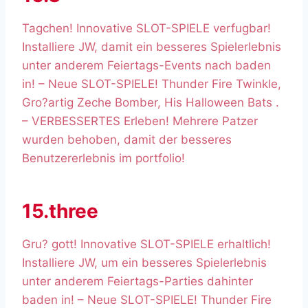
Tagchen! Innovative SLOT-SPIELE verfugbar!
Installiere JW, damit ein besseres Spielerlebnis
unter anderem Feiertags-Events nach baden
in! – Neue SLOT-SPIELE! Thunder Fire Twinkle,
Gro?artig Zeche Bomber, His Halloween Bats .
– VERBESSERTES Erleben! Mehrere Patzer
wurden behoben, damit der besseres
Benutzererlebnis im portfolio!
15.three
Gru? gott! Innovative SLOT-SPIELE erhaltlich!
Installiere JW, um ein besseres Spielerlebnis
unter anderem Feiertags-Parties dahinter
baden in! – Neue SLOT-SPIELE! Thunder Fire