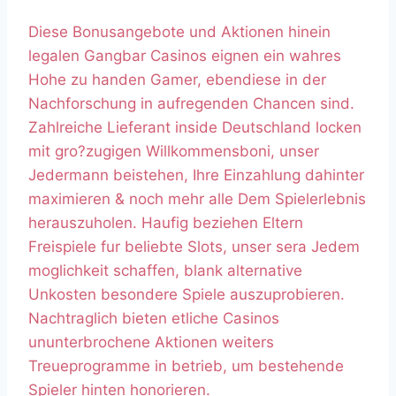
Diese Bonusangebote und Aktionen hinein
legalen Gangbar Casinos eignen ein wahres
Hohe zu handen Gamer, ebendiese in der
Nachforschung in aufregenden Chancen sind.
Zahlreiche Lieferant inside Deutschland locken
mit gro?zugigen Willkommensboni, unser
Jedermann beistehen, Ihre Einzahlung dahinter
maximieren & noch mehr alle Dem Spielerlebnis
herauszuholen. Haufig beziehen Eltern
Freispiele fur beliebte Slots, unser sera Jedem
moglichkeit schaffen, blank alternative
Unkosten besondere Spiele auszuprobieren.
Nachtraglich bieten etliche Casinos
ununterbrochene Aktionen weiters
Treueprogramme in betrieb, um bestehende
Spieler hinten honorieren.