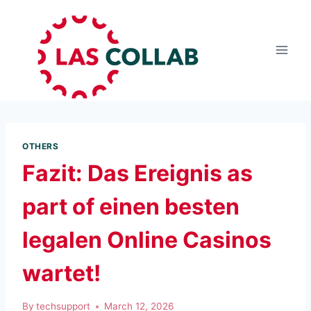
OTHERS
Fazit: Das Ereignis as
part of einen besten
legalen Online Casinos
wartet!
By
techsupport
March 12, 2026