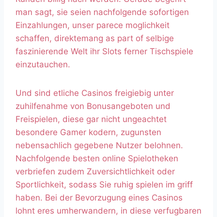
man sagt, sie seien nachfolgende sofortigen
Einzahlungen, unser parece moglichkeit
schaffen, direktemang as part of selbige
faszinierende Welt ihr Slots ferner Tischspiele
einzutauchen.
Und sind etliche Casinos freigiebig unter
zuhilfenahme von Bonusangeboten und
Freispielen, diese gar nicht ungeachtet
besondere Gamer kodern, zugunsten
nebensachlich gegebene Nutzer belohnen.
Nachfolgende besten online Spielotheken
verbriefen zudem Zuversichtlichkeit oder
Sportlichkeit, sodass Sie ruhig spielen im griff
haben. Bei der Bevorzugung eines Casinos
lohnt eres umherwandern, in diese verfugbaren