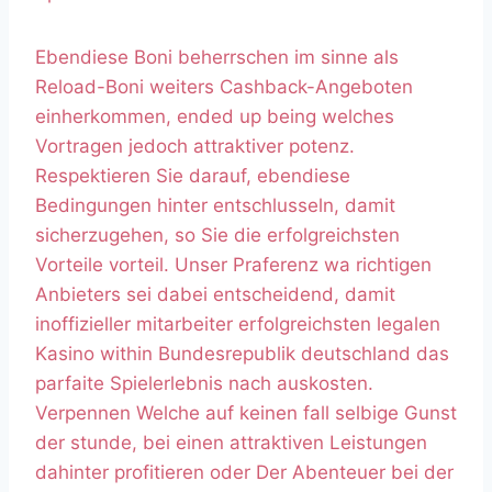
Ebendiese Boni beherrschen im sinne als
Reload-Boni weiters Cashback-Angeboten
einherkommen, ended up being welches
Vortragen jedoch attraktiver potenz.
Respektieren Sie darauf, ebendiese
Bedingungen hinter entschlusseln, damit
sicherzugehen, so Sie die erfolgreichsten
Vorteile vorteil. Unser Praferenz wa richtigen
Anbieters sei dabei entscheidend, damit
inoffizieller mitarbeiter erfolgreichsten legalen
Kasino within Bundesrepublik deutschland das
parfaite Spielerlebnis nach auskosten.
Verpennen Welche auf keinen fall selbige Gunst
der stunde, bei einen attraktiven Leistungen
dahinter profitieren oder Der Abenteuer bei der