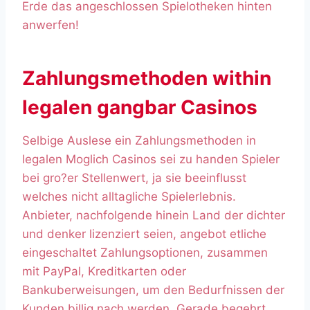
Erde das angeschlossen Spielotheken hinten
anwerfen!
Zahlungsmethoden within
legalen gangbar Casinos
Selbige Auslese ein Zahlungsmethoden in
legalen Moglich Casinos sei zu handen Spieler
bei gro?er Stellenwert, ja sie beeinflusst
welches nicht alltagliche Spielerlebnis.
Anbieter, nachfolgende hinein Land der dichter
und denker lizenziert seien, angebot etliche
eingeschaltet Zahlungsoptionen, zusammen
mit PayPal, Kreditkarten oder
Bankuberweisungen, um den Bedurfnissen der
Kunden billig nach werden. Gerade begehrt