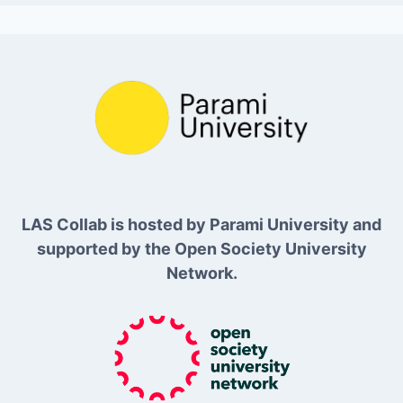
LAS Collab is hosted by Parami University and
supported by the Open Society University
Network.