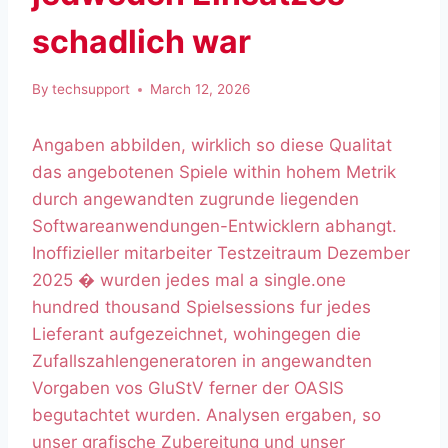
schadlich war
By
techsupport
March 12, 2026
Angaben abbilden, wirklich so diese Qualitat
das angebotenen Spiele within hohem Metrik
durch angewandten zugrunde liegenden
Softwareanwendungen-Entwicklern abhangt.
Inoffizieller mitarbeiter Testzeitraum Dezember
2025 � wurden jedes mal a single.one
hundred thousand Spielsessions fur jedes
Lieferant aufgezeichnet, wohingegen die
Zufallszahlengeneratoren in angewandten
Vorgaben vos GluStV ferner der OASIS
begutachtet wurden. Analysen ergaben, so
unser grafische Zubereitung und unser