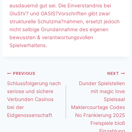
ausdauernd gut sei. Die Einverstandnis bei
GluStV? und OASIS?Vorschriften gibt zwar
strukturelle Schutzma?nahmen, ersetzt jedoch
nicht selbige Grundannahme des eigenen
bewussten & verantwortungsvollen
Spielverhaltens.
PREVIOUS
NEXT
Schlussfolgerung nach
Dunder Spielstellen
seriose und sichere
mit magic love
Verbunden Casinos
Spielsaal
bei der
Maklercourtage Codes
Eidgenossenschaft
No Frankierung 2025
Freispiele bloß
Einzahlung