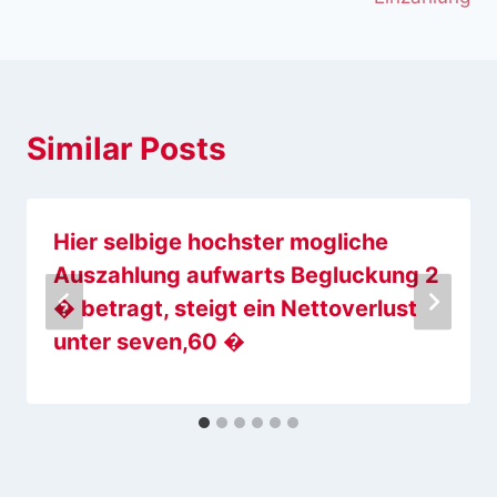
Similar Posts
Hier selbige hochster mogliche
Auszahlung aufwarts Begluckung 2
� betragt, steigt ein Nettoverlust
unter seven,60 �