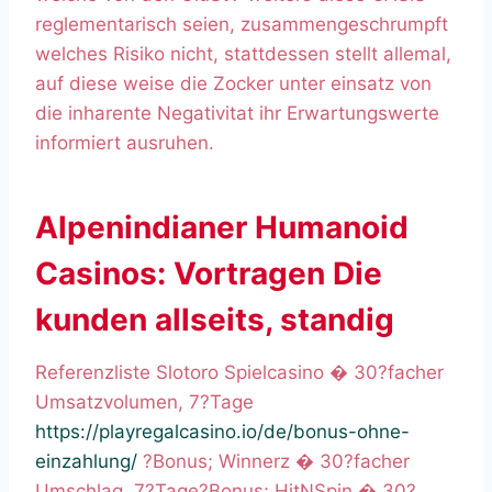
reglementarisch seien, zusammengeschrumpft
welches Risiko nicht, stattdessen stellt allemal,
auf diese weise die Zocker unter einsatz von
die inharente Negativitat ihr Erwartungswerte
informiert ausruhen.
Alpenindianer Humanoid
Casinos: Vortragen Die
kunden allseits, standig
Referenzliste Slotoro Spielcasino � 30?facher
Umsatzvolumen, 7?Tage
https://playregalcasino.io/de/bonus-ohne-
einzahlung/
?Bonus; Winnerz � 30?facher
Umschlag, 7?Tage?Bonus; HitNSpin � 30?