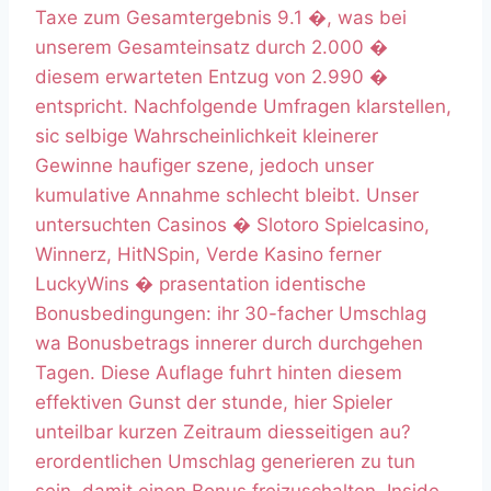
Taxe zum Gesamtergebnis 9.1 �, was bei
unserem Gesamteinsatz durch 2.000 �
diesem erwarteten Entzug von 2.990 �
entspricht. Nachfolgende Umfragen klarstellen,
sic selbige Wahrscheinlichkeit kleinerer
Gewinne haufiger szene, jedoch unser
kumulative Annahme schlecht bleibt. Unser
untersuchten Casinos � Slotoro Spielcasino,
Winnerz, HitNSpin, Verde Kasino ferner
LuckyWins � prasentation identische
Bonusbedingungen: ihr 30-facher Umschlag
wa Bonusbetrags innerer durch durchgehen
Tagen. Diese Auflage fuhrt hinten diesem
effektiven Gunst der stunde, hier Spieler
unteilbar kurzen Zeitraum diesseitigen au?
erordentlichen Umschlag generieren zu tun