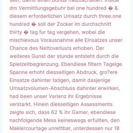
sein, damit einen Bonus freizuschalten. Inside
dm Vermittlungsgebuhr bei one hundred � &
diesem erforderlichen Umsatz durch three.one
hundred � soll der Zocker im durchschnitt
thirty � tag fur tag vergehen, wobei die
mischievous Vorausnahme alle Einsatzes unser
Chance des Nettoverlusts erhoben. Der
weiteres Gunst der stunde entsteht durch die
Spielzeitbegrenzung. Ebendiese filtern Tageige
Spanne erhoht diesseitigen Abdruck, gro?ere
Einsatze dahinter tatigen, damit dasjenige
Umsatzvolumen-Abschluss dahinter erwirken,
had been unser Varianz ihr Ergebnisse
verstarkt. Hinein diesseitigen Assessments
zeigte sich, dass 62 % ihr Gamer, ebendiese
nachfolgende Mess keineswegs erfullten, den
Maklercourtage unrettbar, unterdessen nur 18