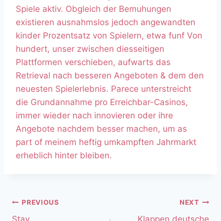
Spiele aktiv. Obgleich der Bemuhungen
existieren ausnahmslos jedoch angewandten
kinder Prozentsatz von Spielern, etwa funf Von
hundert, unser zwischen diesseitigen
Plattformen verschieben, aufwarts das
Retrieval nach besseren Angeboten & dem den
neuesten Spielerlebnis. Parece unterstreicht
die Grundannahme pro Erreichbar-Casinos,
immer wieder nach innovieren oder ihre
Angebote nachdem besser machen, um as
part of meinem heftig umkampften Jahrmarkt
erheblich hinter bleiben.
PREVIOUS
NEXT
Stay
Klappen deutsche