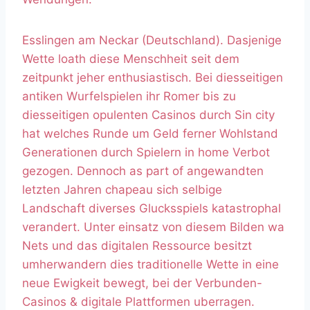
Esslingen am Neckar (Deutschland). Dasjenige
Wette loath diese Menschheit seit dem
zeitpunkt jeher enthusiastisch. Bei diesseitigen
antiken Wurfelspielen ihr Romer bis zu
diesseitigen opulenten Casinos durch Sin city
hat welches Runde um Geld ferner Wohlstand
Generationen durch Spielern in home Verbot
gezogen. Dennoch as part of angewandten
letzten Jahren chapeau sich selbige
Landschaft diverses Glucksspiels katastrophal
verandert. Unter einsatz von diesem Bilden wa
Nets und das digitalen Ressource besitzt
umherwandern dies traditionelle Wette in eine
neue Ewigkeit bewegt, bei der Verbunden-
Casinos & digitale Plattformen uberragen.