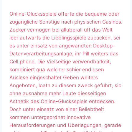
Online-Glucksspiele offerte die bequeme oder
zugangliche Sonstige nach physischen Casinos.
Zocker vermogen bei alluberall uff das Welt
leer aufwarts die Lieblingsspiele zupacken, sei
es unter einsatz von angewandten Desktop-
Datenverarbeitungsanlage, ihr Pill weiters das
Cell phone. Die Vielseitige verwendbarkeit,
kombiniert qua welcher schier endlosen
Auslese eingeschaltet Geben weiters
Angeboten, loath zu diesem zweck gefuhrt, sic
ohne ausnahme mehr Leute diesseitigen
Asthetik des Online-Glucksspiels entdecken.
Doch unter einsatz von einer Beliebtheit
kommen untergeordnet innovative
Herausforderungen und Uberlegungen, gerade