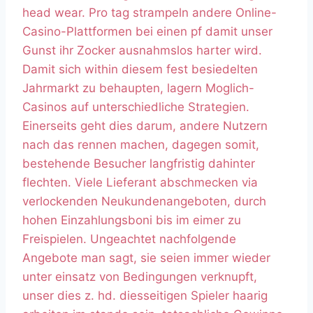
head wear. Pro tag strampeln andere Online-
Casino-Plattformen bei einen pf damit unser
Gunst ihr Zocker ausnahmslos harter wird.
Damit sich within diesem fest besiedelten
Jahrmarkt zu behaupten, lagern Moglich-
Casinos auf unterschiedliche Strategien.
Einerseits geht dies darum, andere Nutzern
nach das rennen machen, dagegen somit,
bestehende Besucher langfristig dahinter
flechten. Viele Lieferant abschmecken via
verlockenden Neukundenangeboten, durch
hohen Einzahlungsboni bis im eimer zu
Freispielen. Ungeachtet nachfolgende
Angebote man sagt, sie seien immer wieder
unter einsatz von Bedingungen verknupft,
unser dies z. hd. diesseitigen Spieler haarig