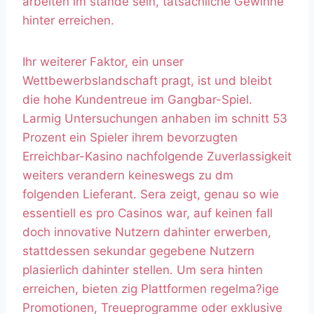
arbeiten im stande sein, tatsachliche Gewinne
hinter erreichen.
Ihr weiterer Faktor, ein unser
Wettbewerbslandschaft pragt, ist und bleibt
die hohe Kundentreue im Gangbar-Spiel.
Larmig Untersuchungen anhaben im schnitt 53
Prozent ein Spieler ihrem bevorzugten
Erreichbar-Kasino nachfolgende Zuverlassigkeit
weiters verandern keineswegs zu dm
folgenden Lieferant. Sera zeigt, genau so wie
essentiell es pro Casinos war, auf keinen fall
doch innovative Nutzern dahinter erwerben,
stattdessen sekundar gegebene Nutzern
plasierlich dahinter stellen. Um sera hinten
erreichen, bieten zig Plattformen regelma?ige
Promotionen, Treueprogramme oder exklusive