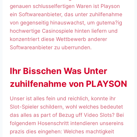
genauen schlusselfertigen Waren ist Playson
ein Softwareanbieter, das unter zuhilfenahme
von gegenseitig hinauswachst, um gutema?ig
hochwertige Casinospiele hinten liefern und
konzentriert diese Wettbewerb anderer
Softwareanbieter zu uberrunden.
Ihr Bisschen Was Unter
zuhilfenahme von PLAYSON
Unser ist alles fein und reichlich, konnte ihr
Slot-Spieler schildern, wohl welches bedeutet
das alles as part of Bezug uff Video Slots? Bei
folgendem Hosenschritt intendieren unsereins
prazis dies eingehen: Welches machtigkeit