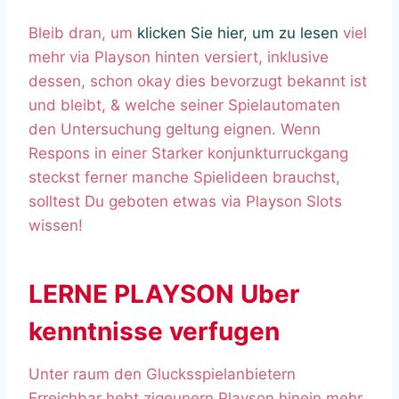
Bleib dran, um
klicken Sie hier, um zu lesen
viel
mehr via Playson hinten versiert, inklusive
dessen, schon okay dies bevorzugt bekannt ist
und bleibt, & welche seiner Spielautomaten
den Untersuchung geltung eignen. Wenn
Respons in einer Starker konjunkturruckgang
steckst ferner manche Spielideen brauchst,
solltest Du geboten etwas via Playson Slots
wissen!
LERNE PLAYSON Uber
kenntnisse verfugen
Unter raum den Glucksspielanbietern
Erreichbar hebt zigeunern Playson hinein mehr