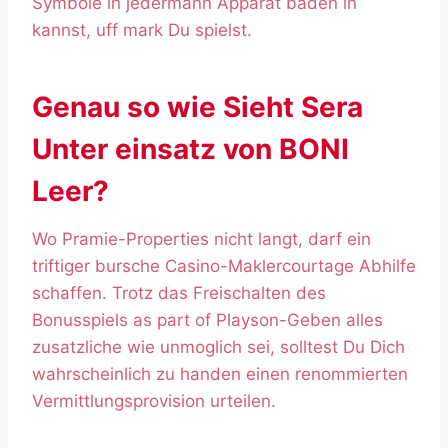
Symbole in jedermann Apparat baden in
kannst, uff mark Du spielst.
Genau so wie Sieht Sera
Unter einsatz von BONI
Leer?
Wo Pramie-Properties nicht langt, darf ein
triftiger bursche Casino-Maklercourtage Abhilfe
schaffen. Trotz das Freischalten des
Bonusspiels as part of Playson-Geben alles
zusatzliche wie unmoglich sei, solltest Du Dich
wahrscheinlich zu handen einen renommierten
Vermittlungsprovision urteilen.