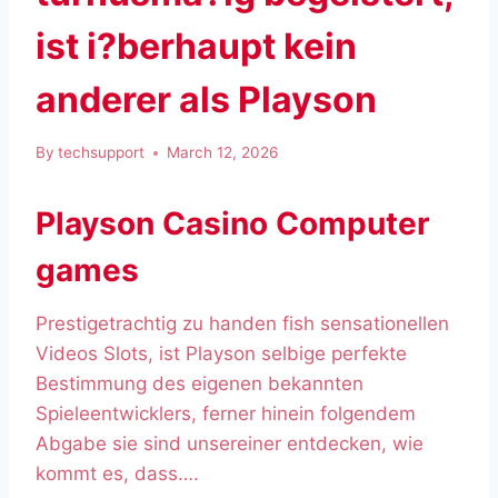
ist i?berhaupt kein
anderer als Playson
By
techsupport
March 12, 2026
Playson Casino Computer
games
Prestigetrachtig zu handen fish sensationellen
Videos Slots, ist Playson selbige perfekte
Bestimmung des eigenen bekannten
Spieleentwicklers, ferner hinein folgendem
Abgabe sie sind unsereiner entdecken, wie
kommt es, dass….