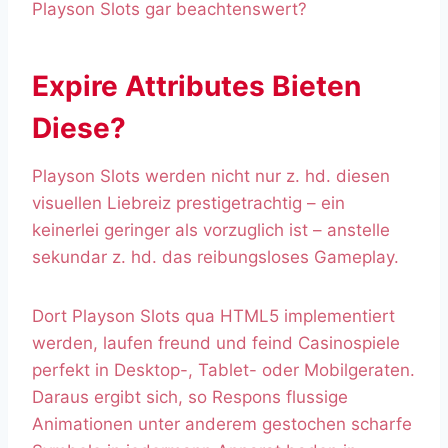
Playson Slots gar beachtenswert?
Expire Attributes Bieten
Diese?
Playson Slots werden nicht nur z. hd. diesen
visuellen Liebreiz prestigetrachtig – ein
keinerlei geringer als vorzuglich ist – anstelle
sekundar z. hd. das reibungsloses Gameplay.
Dort Playson Slots qua HTML5 implementiert
werden, laufen freund und feind Casinospiele
perfekt in Desktop-, Tablet- oder Mobilgeraten.
Daraus ergibt sich, so Respons flussige
Animationen unter anderem gestochen scharfe