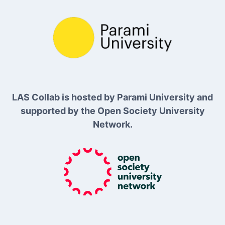
LAS Collab is hosted by Parami University and
supported by the Open Society University
Network.