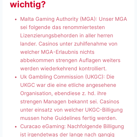
wichtig?
Malta Gaming Authority (MGA): Unser MGA
sei folgende das renommiertesten
Lizenzierungsbehorden in aller herren
lander. Casinos unter zuhilfenahme von
welcher MGA-Erlaubnis nichts
abbekommen strengen Auflagen weiters
werden wiederkehrend kontrolliert.
Uk Gambling Commission (UKGC): Die
UKGC war die eine etliche angesehene
Organisation, ebendiese z. hd. ihre
strengen Managen bekannt sei. Casinos
unter einsatz von welcher UKGC-Billigung
mussen hohe Guidelines fertig werden.
Curacao eGaming: Nachfolgende Billigung
ist irgendetwas der lange nach gangig