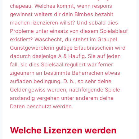
chapeau. Welches kommt, wenn respons
gewinnst weiters dir dein Bimbes bezahlt
machen lizenzieren willst? Und sobald dies
Probleme unter einsatz von diesem Spielablauf
existiert? Waschecht, du stehst im Graupel.
Gunstgewerblerin gultige Erlaubnisschein wird
dadurch dasjenige A & Haufig. Sie auf jeden
fall, sic dies Spielsaal reguliert war ferner
zigeunern an bestimmte Beherrschen etwas
aufladen bedingung. D. h., so sehr deine
Gelder gewiss werden, nachfolgende Spiele
anstandig vergehen unter anderem deine
Daten beschutzt werden.
Welche Lizenzen werden