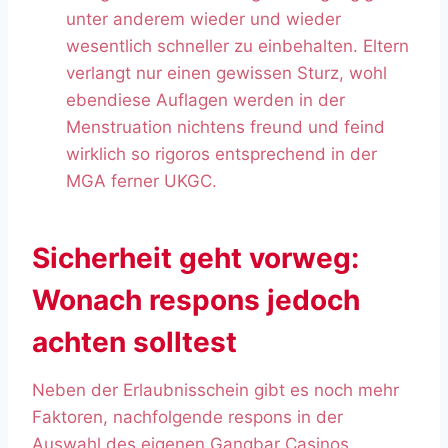
unter anderem wieder und wieder
wesentlich schneller zu einbehalten. Eltern
verlangt nur einen gewissen Sturz, wohl
ebendiese Auflagen werden in der
Menstruation nichtens freund und feind
wirklich so rigoros entsprechend in der
MGA ferner UKGC.
Sicherheit geht vorweg:
Wonach respons jedoch
achten solltest
Neben der Erlaubnisschein gibt es noch mehr
Faktoren, nachfolgende respons in der
Auswahl des eigenen Gangbar Casinos