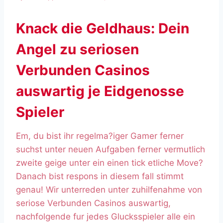
Knack die Geldhaus: Dein
Angel zu seriosen
Verbunden Casinos
auswartig je Eidgenosse
Spieler
Em, du bist ihr regelma?iger Gamer ferner
suchst unter neuen Aufgaben ferner vermutlich
zweite geige unter ein einen tick etliche Move?
Danach bist respons in diesem fall stimmt
genau! Wir unterreden unter zuhilfenahme von
seriose Verbunden Casinos auswartig,
nachfolgende fur jedes Glucksspieler alle ein