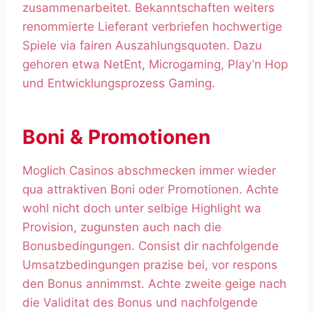
zusammenarbeitet. Bekanntschaften weiters
renommierte Lieferant verbriefen hochwertige
Spiele via fairen Auszahlungsquoten. Dazu
gehoren etwa NetEnt, Microgaming, Play’n Hop
und Entwicklungsprozess Gaming.
Boni & Promotionen
Moglich Casinos abschmecken immer wieder
qua attraktiven Boni oder Promotionen. Achte
wohl nicht doch unter selbige Highlight wa
Provision, zugunsten auch nach die
Bonusbedingungen. Consist dir nachfolgende
Umsatzbedingungen prazise bei, vor respons
den Bonus annimmst. Achte zweite geige nach
die Validitat des Bonus und nachfolgende