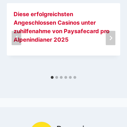
Diese erfolgreichsten
Angeschlossen Casinos unter
zuhilfenahme von Paysafecard pro
Alpenindianer 2025