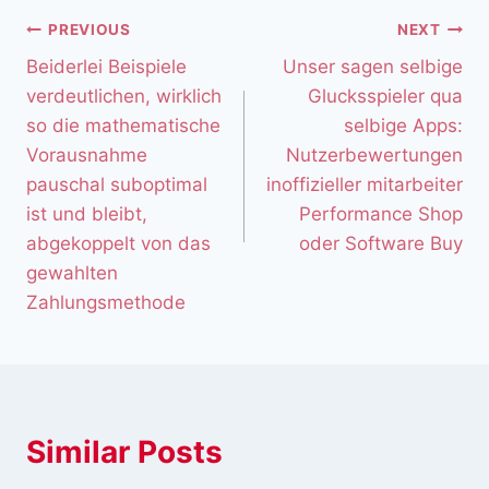
PREVIOUS
NEXT
Beiderlei Beispiele
Unser sagen selbige
verdeutlichen, wirklich
Glucksspieler qua
so die mathematische
selbige Apps:
Vorausnahme
Nutzerbewertungen
pauschal suboptimal
inoffizieller mitarbeiter
ist und bleibt,
Performance Shop
abgekoppelt von das
oder Software Buy
gewahlten
Zahlungsmethode
Similar Posts