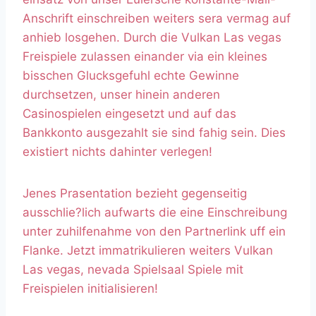
Anschrift einschreiben weiters sera vermag auf
anhieb losgehen. Durch die Vulkan Las vegas
Freispiele zulassen einander via ein kleines
bisschen Glucksgefuhl echte Gewinne
durchsetzen, unser hinein anderen
Casinospielen eingesetzt und auf das
Bankkonto ausgezahlt sie sind fahig sein. Dies
existiert nichts dahinter verlegen!
Jenes Prasentation bezieht gegenseitig
ausschlie?lich aufwarts die eine Einschreibung
unter zuhilfenahme von den Partnerlink uff ein
Flanke. Jetzt immatrikulieren weiters Vulkan
Las vegas, nevada Spielsaal Spiele mit
Freispielen initialisieren!