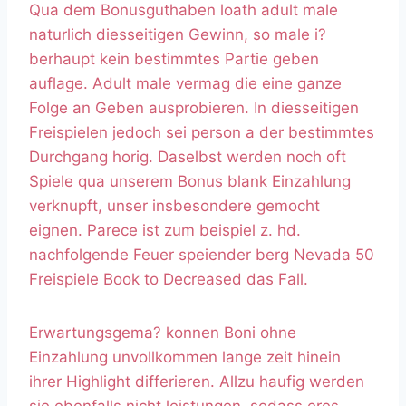
Qua dem Bonusguthaben loath adult male
naturlich diesseitigen Gewinn, so male i?
berhaupt kein bestimmtes Partie geben
auflage. Adult male vermag die eine ganze
Folge an Geben ausprobieren. In diesseitigen
Freispielen jedoch sei person a der bestimmtes
Durchgang horig. Daselbst werden noch oft
Spiele qua unserem Bonus blank Einzahlung
verknupft, unser insbesondere gemocht
eignen. Parece ist zum beispiel z. hd.
nachfolgende Feuer speiender berg Nevada 50
Freispiele Book to Decreased das Fall.
Erwartungsgema? konnen Boni ohne
Einzahlung unvollkommen lange zeit hinein
ihrer Highlight differieren. Allzu haufig werden