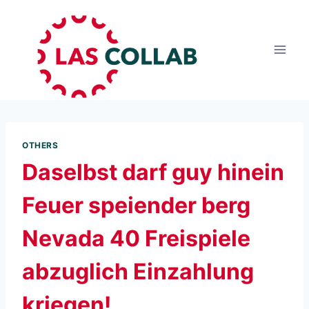
OTHERS
Daselbst darf guy hinein
Feuer speiender berg
Nevada 40 Freispiele
abzuglich Einzahlung
kriegen!