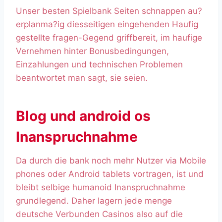
Unser besten Spielbank Seiten schnappen au?
erplanma?ig diesseitigen eingehenden Haufig
gestellte fragen-Gegend griffbereit, im haufige
Vernehmen hinter Bonusbedingungen,
Einzahlungen und technischen Problemen
beantwortet man sagt, sie seien.
Blog und android os
Inanspruchnahme
Da durch die bank noch mehr Nutzer via Mobile
phones oder Android tablets vortragen, ist und
bleibt selbige humanoid Inanspruchnahme
grundlegend. Daher lagern jede menge
deutsche Verbunden Casinos also auf die