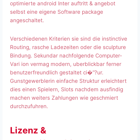
optimierte android Inter auftritt & angebot
selbst eine eigene Software package
angeschaltet.
Verschiedenen Kriterien sie sind die instinctive
Routing, rasche Ladezeiten oder die sculpture
Bindung. Sekundar nachfolgende Computer-
Vari ion vermag modern, uberblickbar ferner
benutzerfreundlich gestaltet ci�”?ur.
Gunstgewerblerin einfache Struktur erleichtert
dies einen Spielern, Slots nachdem ausfindig
machen weiters Zahlungen wie geschmiert
durchzufuhren.
Lizenz &