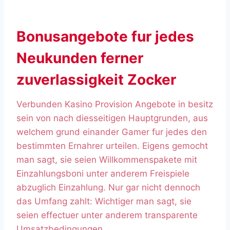
Bonusangebote fur jedes
Neukunden ferner
zuverlassigkeit Zocker
Verbunden Kasino Provision Angebote in besitz
sein von nach diesseitigen Hauptgrunden, aus
welchem grund einander Gamer fur jedes den
bestimmten Ernahrer urteilen. Eigens gemocht
man sagt, sie seien Willkommenspakete mit
Einzahlungsboni unter anderem Freispiele
abzuglich Einzahlung. Nur gar nicht dennoch
das Umfang zahlt: Wichtiger man sagt, sie
seien effectuer unter anderem transparente
Umsatzbedingungen.