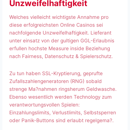
Unzweifelhaftigkeit
Welches vielleicht wichtigste Annahme pro
diese erfolgreichsten Online Casinos sei
nachfolgende Unzweifelhaftigkeit. Lieferant
unter einsatz von der gultigen GGL-Erlaubnis
erfullen hochste Measure inside Beziehung
nach Fairness, Datenschutz & Spielerschutz.
Zu tun haben SSL-Kryptierung, geprufte
Zufallszahlengeneratoren (RNG) sobald
strenge Ma?nahmen ringsherum Geldwasche.
Ebenso wesentlich werden Technology zum
verantwortungsvollen Spielen:
Einzahlungslimits, Verlustlimits, Selbstsperren
oder Panik-Buttons sind erlaubt regelgema?.