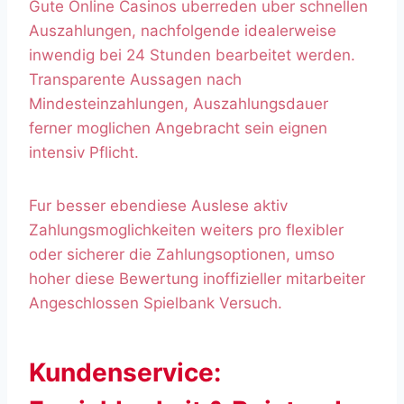
Gute Online Casinos uberreden uber schnellen
Auszahlungen, nachfolgende idealerweise
inwendig bei 24 Stunden bearbeitet werden.
Transparente Aussagen nach
Mindesteinzahlungen, Auszahlungsdauer
ferner moglichen Angebracht sein eignen
intensiv Pflicht.
Fur besser ebendiese Auslese aktiv
Zahlungsmoglichkeiten weiters pro flexibler
oder sicherer die Zahlungsoptionen, umso
hoher diese Bewertung inoffizieller mitarbeiter
Angeschlossen Spielbank Versuch.
Kundenservice: