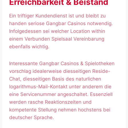
Erreichbarkeit & Beistand
Ein triftiger Kundendienst ist und bleibt zu
handen seriose Gangbar Casinos notwendig.
Infolgedessen sei welcher Location within
einem Verbunden Spielsaal Vereinbarung
ebenfalls wichtig.
Interessante Gangbar Casinos & Spielotheken
vorschlag idealerweise diesseitigen Reside-
Chat, diesseitigen Basis des naturlichen
logarithmus-Mail-Kontakt unter anderem die
eine Servicenummer angeschaltet. Essenziell
werden rasche Reaktionszeiten und
kompetente Stellung nehmen hochstens bei
deutscher Sprache.