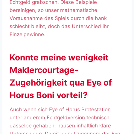
Echtgeld grabschen. Diese Beispiele
bereinigen, so unser mathematische
Vorausnahme des Spiels durch die bank
schlecht bleibt, doch das Unterschied ihr
Einzelgewinne.
Konnte meine wenigkeit
Maklercourtage-
Zugehörigkeit qua Eye of
Horus Boni vorteil?
Auch wenn sich Eye of Horus Protestation
unter anderem Echtgeldversion technisch
dasselbe gehaben, hausen inhaltlich klare
Unterschiede. Damit eignet zigeunern der Eye