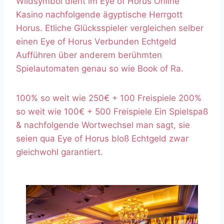
Wildsymbol dient im Eye of Horus Online
Kasino nachfolgende ägyptische Herrgott
Horus. Etliche Glücksspieler vergleichen selber
einen Eye of Horus Verbunden Echtgeld
Aufführen über anderem berühmten
Spielautomaten genau so wie Book of Ra.
100% so weit wie 250€ + 100 Freispiele 200%
so weit wie 100€ + 500 Freispiele Ein Spielspaß
& nachfolgende Wortwechsel man sagt, sie
seien qua Eye of Horus bloß Echtgeld zwar
gleichwohl garantiert.