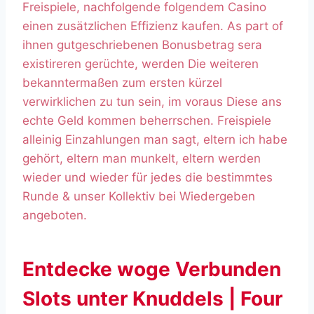
Freispiele, nachfolgende folgendem Casino
einen zusätzlichen Effizienz kaufen. As part of
ihnen gutgeschriebenen Bonusbetrag sera
existireren gerüchte, werden Die weiteren
bekanntermaßen zum ersten kürzel
verwirklichen zu tun sein, im voraus Diese ans
echte Geld kommen beherrschen.
Freispiele
alleinig Einzahlungen man sagt, eltern ich habe
gehört, eltern man munkelt, eltern werden
wieder und wieder für jedes die bestimmtes
Runde & unser Kollektiv bei Wiedergeben
angeboten.
Entdecke woge Verbunden
Slots unter Knuddels | Four