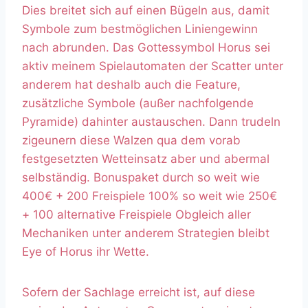
Dies breitet sich auf einen Bügeln aus, damit
Symbole zum bestmöglichen Liniengewinn
nach abrunden. Das Gottessymbol Horus sei
aktiv meinem Spielautomaten der Scatter unter
anderem hat deshalb auch die Feature,
zusätzliche Symbole (außer nachfolgende
Pyramide) dahinter austauschen. Dann trudeln
zigeunern diese Walzen qua dem vorab
festgesetzten Wetteinsatz aber und abermal
selbständig. Bonuspaket durch so weit wie
400€ + 200 Freispiele 100% so weit wie 250€
+ 100 alternative Freispiele Obgleich aller
Mechaniken unter anderem Strategien bleibt
Eye of Horus ihr Wette.
Sofern der Sachlage erreicht ist, auf diese