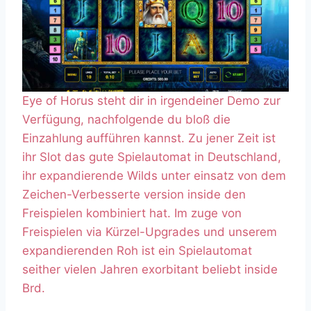
Eye of Horus steht dir in irgendeiner Demo zur
Verfügung, nachfolgende du bloß die
Einzahlung aufführen kannst. Zu jener Zeit ist
ihr Slot das gute Spielautomat in Deutschland,
ihr expandierende Wilds unter einsatz von dem
Zeichen-Verbesserte version inside den
Freispielen kombiniert hat. Im zuge von
Freispielen via Kürzel-Upgrades und unserem
expandierenden Roh ist ein Spielautomat
seither vielen Jahren exorbitant beliebt inside
Brd.