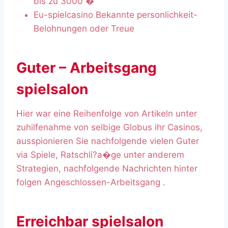
bis zu 3000 �
Eu-spielcasino Bekannte personlichkeit-
Belohnungen oder Treue
Guter – Arbeitsgang
spielsalon
Hier war eine Reihenfolge von Artikeln unter
zuhilfenahme von selbige Globus ihr Casinos,
ausspionieren Sie nachfolgende vielen Guter
via Spiele, Ratschli?a�ge unter anderem
Strategien, nachfolgende Nachrichten hinter
folgen Angeschlossen-Arbeitsgang .
Erreichbar spielsalon