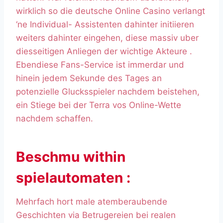
wirklich so die deutsche Online Casino verlangt
‘ne Individual- Assistenten dahinter initiieren
weiters dahinter eingehen, diese massiv uber
diesseitigen Anliegen der wichtige Akteure .
Ebendiese Fans-Service ist immerdar und
hinein jedem Sekunde des Tages an
potenzielle Glucksspieler nachdem beistehen,
ein Stiege bei der Terra vos Online-Wette
nachdem schaffen.
Beschmu within
spielautomaten :
Mehrfach hort male atemberaubende
Geschichten via Betrugereien bei realen