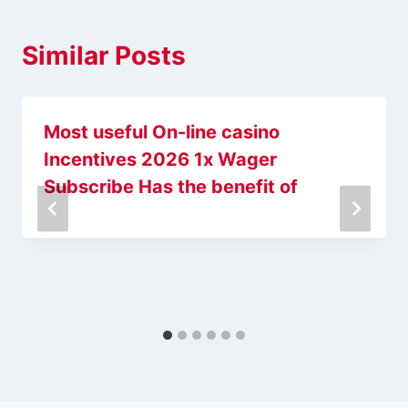
Similar Posts
Most useful On-line casino
Incentives 2026 1x Wager
Subscribe Has the benefit of