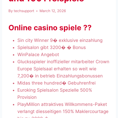
By
techsupport
March 12, 2026
Online casino spiele ??
Sin city Winner 9� exklusive einzahlung
Spielsalon gibt 3200� � Bonus
WinPalace Angebot
Glucksspieler inoffizieller mitarbeiter Crown
Europe Spielsaal erhalten so weit wie
7,200� in betrieb Einzahlungsbonussen
Midas three hundred� Gebuhrenfrei
Euroking Spielsalon Spezielle 500%
Provision
PlayMillion attraktives Willkommens-Paket
verlangt diesseitigen 150% Maklercourtage