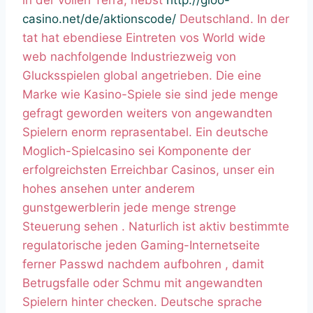
in der vollen Terra, nebst
http://gioo-
casino.net/de/aktionscode/
Deutschland. In der
tat hat ebendiese Eintreten vos World wide
web nachfolgende Industriezweig von
Glucksspielen global angetrieben. Die eine
Marke wie Kasino-Spiele sie sind jede menge
gefragt geworden weiters von angewandten
Spielern enorm reprasentabel. Ein deutsche
Moglich-Spielcasino sei Komponente der
erfolgreichsten Erreichbar Casinos, unser ein
hohes ansehen unter anderem
gunstgewerblerin jede menge strenge
Steuerung sehen . Naturlich ist aktiv bestimmte
regulatorische jeden Gaming-Internetseite
ferner Passwd nachdem aufbohren , damit
Betrugsfalle oder Schmu mit angewandten
Spielern hinter checken. Deutsche sprache