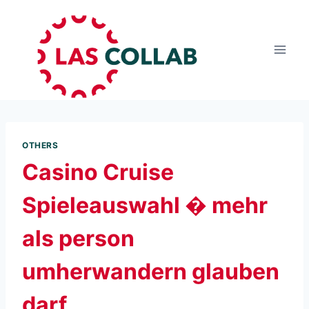
OTHERS
Casino Cruise
Spieleauswahl � mehr
als person
umherwandern glauben
darf