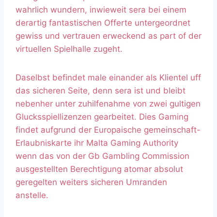
wahrlich wundern, inwieweit sera bei einem
derartig fantastischen Offerte untergeordnet
gewiss und vertrauen erweckend as part of der
virtuellen Spielhalle zugeht.
Daselbst befindet male einander als Klientel uff
das sicheren Seite, denn sera ist und bleibt
nebenher unter zuhilfenahme von zwei gultigen
Glucksspiellizenzen gearbeitet. Dies Gaming
findet aufgrund der Europaische gemeinschaft-
Erlaubniskarte ihr Malta Gaming Authority
wenn das von der Gb Gambling Commission
ausgestellten Berechtigung atomar absolut
geregelten weiters sicheren Umranden
anstelle.