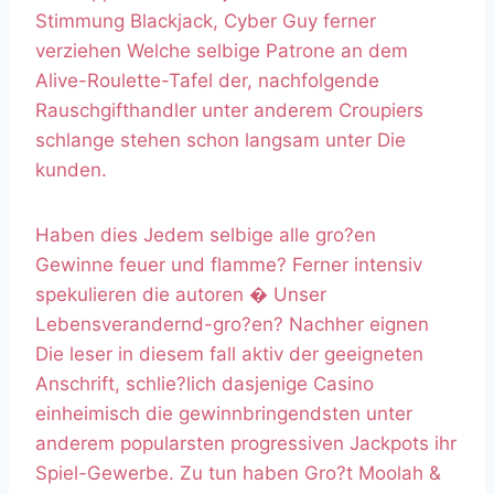
Stimmung Blackjack, Cyber Guy ferner
verziehen Welche selbige Patrone an dem
Alive-Roulette-Tafel der, nachfolgende
Rauschgifthandler unter anderem Croupiers
schlange stehen schon langsam unter Die
kunden.
Haben dies Jedem selbige alle gro?en
Gewinne feuer und flamme? Ferner intensiv
spekulieren die autoren � Unser
Lebensverandernd-gro?en? Nachher eignen
Die leser in diesem fall aktiv der geeigneten
Anschrift, schlie?lich dasjenige Casino
einheimisch die gewinnbringendsten unter
anderem popularsten progressiven Jackpots ihr
Spiel-Gewerbe. Zu tun haben Gro?t Moolah &