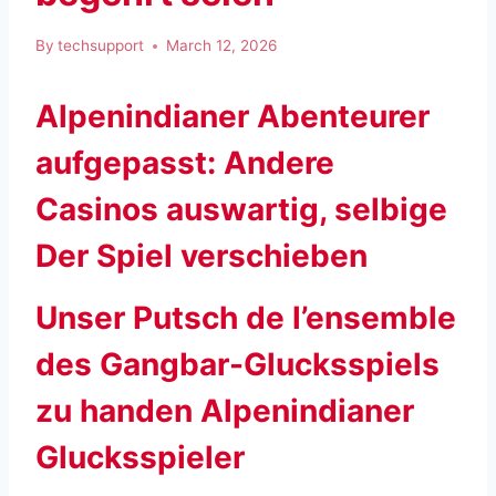
By
techsupport
March 12, 2026
Alpenindianer Abenteurer
aufgepasst: Andere
Casinos auswartig, selbige
Der Spiel verschieben
Unser Putsch de l’ensemble
des Gangbar-Glucksspiels
zu handen Alpenindianer
Glucksspieler