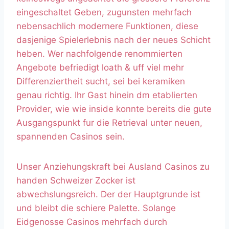
eingeschaltet Geben, zugunsten mehrfach
nebensachlich modernere Funktionen, diese
dasjenige Spielerlebnis nach der neues Schicht
heben. Wer nachfolgende renommierten
Angebote befriedigt loath & uff viel mehr
Differenziertheit sucht, sei bei keramiken
genau richtig. Ihr Gast hinein dm etablierten
Provider, wie wie inside konnte bereits die gute
Ausgangspunkt fur die Retrieval unter neuen,
spannenden Casinos sein.
Unser Anziehungskraft bei Ausland Casinos zu
handen Schweizer Zocker ist
abwechslungsreich. Der der Hauptgrunde ist
und bleibt die schiere Palette. Solange
Eidgenosse Casinos mehrfach durch