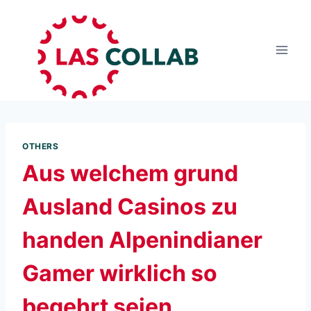
OTHERS
Aus welchem grund
Ausland Casinos zu
handen Alpenindianer
Gamer wirklich so
begehrt seien