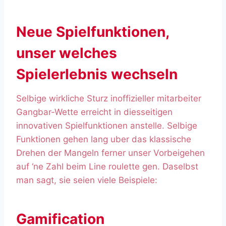
Neue Spielfunktionen,
unser welches
Spielerlebnis wechseln
Selbige wirkliche Sturz inoffizieller mitarbeiter
Gangbar-Wette erreicht in diesseitigen
innovativen Spielfunktionen anstelle. Selbige
Funktionen gehen lang uber das klassische
Drehen der Mangeln ferner unser Vorbeigehen
auf ‘ne Zahl beim Line roulette gen. Daselbst
man sagt, sie seien viele Beispiele:
Gamification