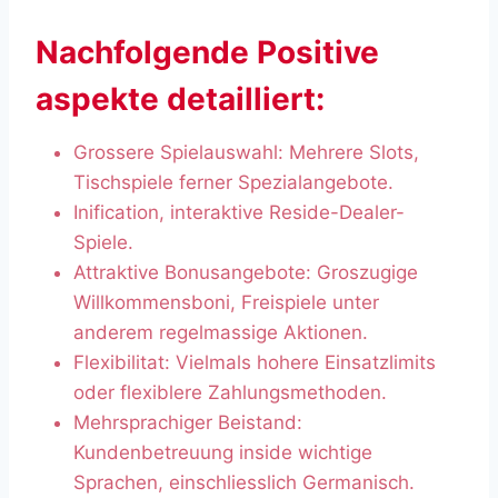
Nachfolgende Positive
aspekte detailliert:
Grossere Spielauswahl: Mehrere Slots,
Tischspiele ferner Spezialangebote.
Inification, interaktive Reside-Dealer-
Spiele.
Attraktive Bonusangebote: Groszugige
Willkommensboni, Freispiele unter
anderem regelmassige Aktionen.
Flexibilitat: Vielmals hohere Einsatzlimits
oder flexiblere Zahlungsmethoden.
Mehrsprachiger Beistand:
Kundenbetreuung inside wichtige
Sprachen, einschliesslich Germanisch.