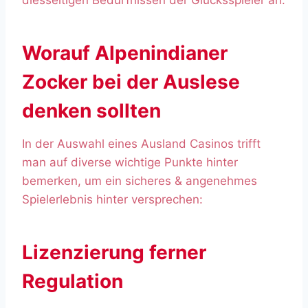
diesseitigen Bedurfnissen der Glucksspieler an.
Worauf Alpenindianer
Zocker bei der Auslese
denken sollten
In der Auswahl eines Ausland Casinos trifft
man auf diverse wichtige Punkte hinter
bemerken, um ein sicheres & angenehmes
Spielerlebnis hinter versprechen:
Lizenzierung ferner
Regulation