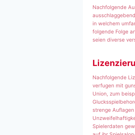
Nachfolgende Aus
ausschlaggeben
in welchem umfan
folgende Folge a
seien diverse ver
Lizenzier
Nachfolgende Liz
verfugen mit gun
Union, zum beisp
Glucksspielbehord
strenge Auflagen 
Unzweifelhaftigke
Spielerdaten gew
auf ihr Spielsalon