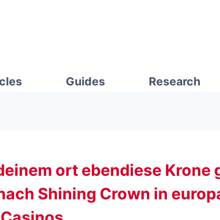
icles
Guides
Research
deinem ort ebendiese Krone g
 nach Shining Crown in euro
 Casinos