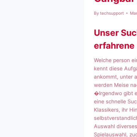
By
techsupport
Mar
Unser Suc
erfahrene
Welche person ein
kennt diese Aufg
ankommt, unter a
werden Meise nac
�Irgendwo gibt e
eine schnelle Su
Klassikers, ihr H
selbstverstandlic
Auswahl diverses
Spielauswahl, zug