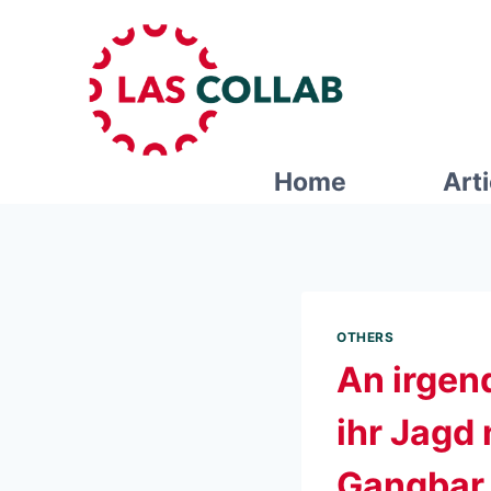
Home
Art
OTHERS
An irgen
ihr Jagd
Gangbar