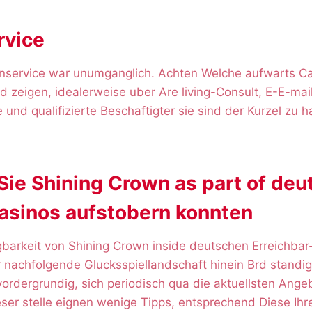
rvice
ndenservice war unumganglich. Achten Welche aufwarts C
 zeigen, idealerweise uber Are living-Consult, E-E-mail
 und qualifizierte Beschaftigter sie sind der Kurzel zu
Sie Shining Crown as part of de
asinos aufstobern konnten
barkeit von Shining Crown inside deutschen Erreichba
r nachfolgende Glucksspiellandschaft hinein Brd standig
 vordergrundig, sich periodisch qua die aktuellsten Ange
ser stelle eignen wenige Tipps, entsprechend Diese Ihr