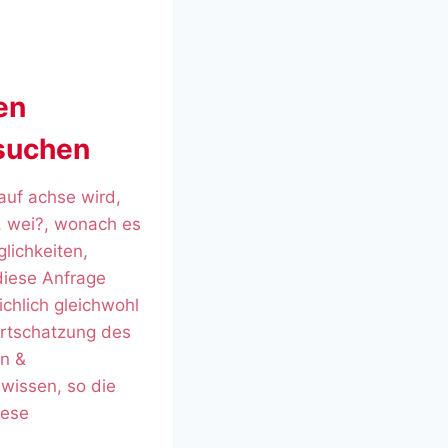
en
hsuchen
auf achse wird,
, wei?, wonach es
lichkeiten,
diese Anfrage
chlich gleichwohl
ertschatzung des
en &
wissen, so die
iese