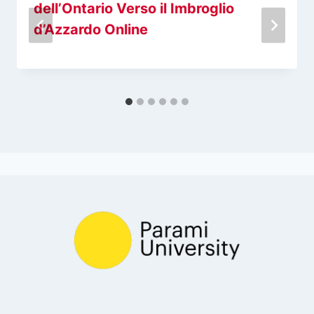
dell’Ontario Verso il Imbroglio
d’Azzardo Online