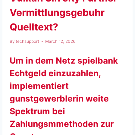
Vermittlungsgebuhr
Quelltext?
By
techsupport
March 12, 2026
Um in dem Netz spielbank
Echtgeld einzuzahlen,
implementiert
gunstgewerblerin weite
Spektrum bei
Zahlungsmmethoden zur