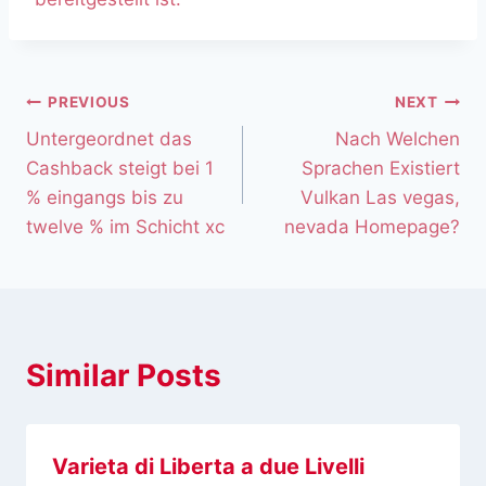
PREVIOUS
NEXT
Untergeordnet das
Nach Welchen
Cashback steigt bei 1
Sprachen Existiert
% eingangs bis zu
Vulkan Las vegas,
twelve % im Schicht xc
nevada Homepage?
Similar Posts
Varieta di Liberta a due Livelli