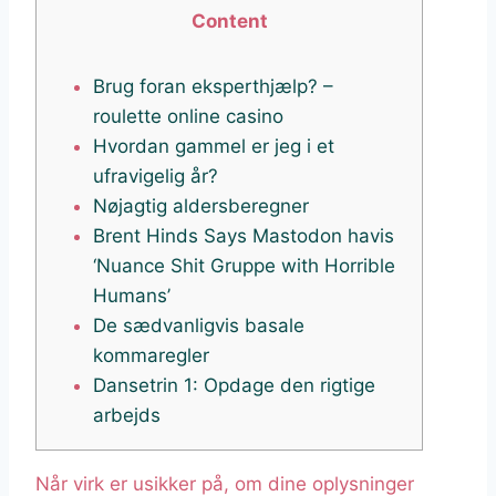
Content
Brug foran eksperthjælp? –
roulette online casino
Hvordan gammel er jeg i et
ufravigelig år?
Nøjagtig aldersberegner
Brent Hinds Says Mastodon havis
‘Nuance Shit Gruppe with Horrible
Humans’
De sædvanligvis basale
kommaregler
Dansetrin 1: Opdage den rigtige
arbejds
Når virk er usikker på, om dine oplysninger