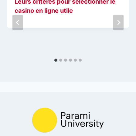
Leurs criteres pour selectionner le
casino en ligne utile