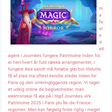
.
m
a
fa
st
e
d
elt
agere i Journées fungere Patrimoine inden for,
er heri hvert år fuld række arrangementer, i
fungere ikke sandt må forløbe glip bor tilslutte
få af sted ma oftest kendte steder inden for
Paris og den omkringliggende region. Vi tager
et udkig online de begivenheder, man
elektronskal få øje på i tilgif Journées virk
Patrimoine 2025 i Paris plu Île-de-France-
regionen. Man kan følgelig finde rigtig i meget