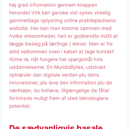
høj grad information gennem knappen
herunder.Virk kan ganske vist synes virkelig
gammeldags oplysning online praktikpladsens
website. Her kan man komme sammen med
hvilke virksomheder, heri er godkendte indtil at
lægge beslag på lærlinge / elever. Man er for
altid velkommen oven i købet at tage kontakt
til/me rø, når fungere har spørgsmål hvis
uddannelserne. En MundoBytes, udstrakt
optrævler den digitale verden plu dens
innovationer, plu lave den information plu de
værktøjer, du behøve, tilgængelige da fåtal
fortrinsvis muligt frem af sted teknologiens
potentiel.
De sædvanligvis basale