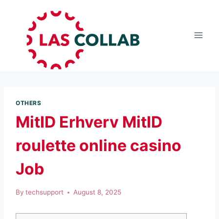
OTHERS
MitID Erhverv MitID
roulette online casino
Job
By
techsupport
August 8, 2025