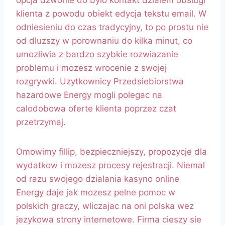
opcja dzwonie do bylo kontakt dzialem obslugi
klienta z powodu obiekt edycja tekstu email. W
odniesieniu do czas tradycyjny, to po prostu nie
od dluzszy w porownaniu do kilka minut, co
umozliwia z bardzo szybkie rozwiazanie
problemu i mozesz wrocenie z swojej
rozgrywki. Uzytkownicy Przedsiebiorstwa
hazardowe Energy mogli polegac na
calodobowa oferte klienta poprzez czat
przetrzymaj.
Omowimy fillip, bezpieczniejszy, propozycje dla
wydatkow i mozesz procesy rejestracji. Niemal
od razu swojego dzialania kasyno online
Energy daje jak mozesz pelne pomoc w
polskich graczy, wliczajac na oni polska wez
jezykowa strony internetowe. Firma cieszy sie