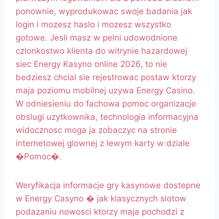
ponownie, wyprodukowac swoje badania jak
login i mozesz haslo i mozesz wszystko
gotowe. Jesli masz w pelni udowodnione
czlonkostwo klienta do witrynie hazardowej
siec Energy Kasyno online 2026, to nie
bedziesz chcial sie rejestrowac postaw ktorzy
maja poziomu mobilnej uzywa Energy Casino.
W odniesieniu do fachowa pomoc organizacje
obslugi uzytkownika, technologia informacyjna
widocznosc moga ja zobaczyc na stronie
internetowej glownej z lewym karty w dziale
�Pomoc�.
Weryfikacja informacje gry kasynowe dostepne
w Energy Casyno � jak klasycznych slotow
podazaniu nowosci ktorzy maja pochodzi z