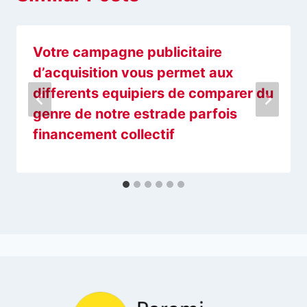
Votre campagne publicitaire
d’acquisition vous permet aux
differents equipiers de comparer du
genre de notre estrade parfois
financement collectif