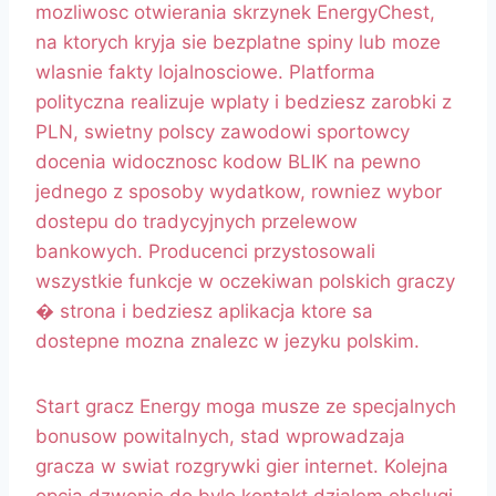
mozliwosc otwierania skrzynek EnergyChest,
na ktorych kryja sie bezplatne spiny lub moze
wlasnie fakty lojalnosciowe. Platforma
polityczna realizuje wplaty i bedziesz zarobki z
PLN, swietny polscy zawodowi sportowcy
docenia widocznosc kodow BLIK na pewno
jednego z sposoby wydatkow, rowniez wybor
dostepu do tradycyjnych przelewow
bankowych. Producenci przystosowali
wszystkie funkcje w oczekiwan polskich graczy
� strona i bedziesz aplikacja ktore sa
dostepne mozna znalezc w jezyku polskim.
Start gracz Energy moga musze ze specjalnych
bonusow powitalnych, stad wprowadzaja
gracza w swiat rozgrywki gier internet. Kolejna