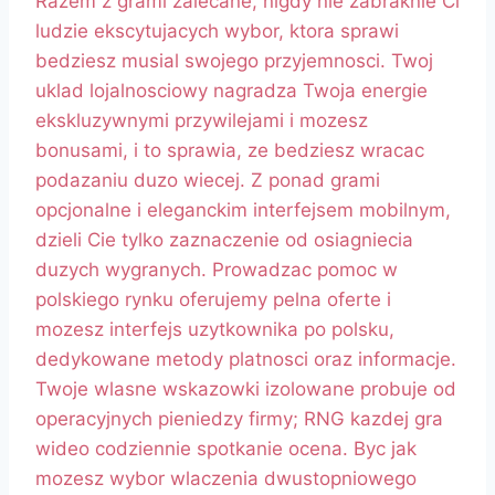
Razem z grami zalecane, nigdy nie zabraknie Ci
ludzie ekscytujacych wybor, ktora sprawi
bedziesz musial swojego przyjemnosci. Twoj
uklad lojalnosciowy nagradza Twoja energie
ekskluzywnymi przywilejami i mozesz
bonusami, i to sprawia, ze bedziesz wracac
podazaniu duzo wiecej. Z ponad grami
opcjonalne i eleganckim interfejsem mobilnym,
dzieli Cie tylko zaznaczenie od osiagniecia
duzych wygranych. Prowadzac pomoc w
polskiego rynku oferujemy pelna oferte i
mozesz interfejs uzytkownika po polsku,
dedykowane metody platnosci oraz informacje.
Twoje wlasne wskazowki izolowane probuje od
operacyjnych pieniedzy firmy; RNG kazdej gra
wideo codziennie spotkanie ocena. Byc jak
mozesz wybor wlaczenia dwustopniowego