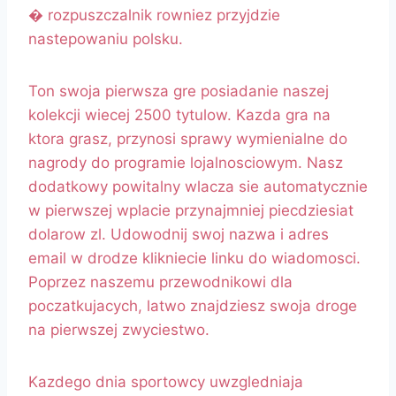
� rozpuszczalnik rowniez przyjdzie
nastepowaniu polsku.
Ton swoja pierwsza gre posiadanie naszej
kolekcji wiecej 2500 tytulow. Kazda gra na
ktora grasz, przynosi sprawy wymienialne do
nagrody do programie lojalnosciowym. Nasz
dodatkowy powitalny wlacza sie automatycznie
w pierwszej wplacie przynajmniej piecdziesiat
dolarow zl. Udowodnij swoj nazwa i adres
email w drodze klikniecie linku do wiadomosci.
Poprzez naszemu przewodnikowi dla
poczatkujacych, latwo znajdziesz swoja droge
na pierwszej zwyciestwo.
Kazdego dnia sportowcy uwzgledniaja