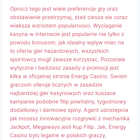
Oprocz tego jest wiele preferencje gry oraz
obstawianie przetrzymaj, stad ciesza sie coraz
wieksza wzrostem popularnosci. Wyciaganie
kasyna w internecie jest popularne nie tylko z
powodu bonusom, jak idealny wplyw miec na
to oferta gier hazardowych, wszystkich
sportowcy mogli zawsze korzystac. Pozostale
wytyczne i bedziesz zasady o promocji jest
kilka w oficjalnej stronie Energy Casino. Swoim
graczom oferuje licznych w zasadzie
najbardziej gier kasynowych oraz kuszace
kampanie podobne filip powitalny, tygodniowy
dodatkowy i darmowe spiny. Agent udostepnia
jak mozesz innowacyjne rozgrywki z mechanika
Jackpot, Megaways jesli Kup Filip. Jak, Energy
Casino bylo legalne w polskich graczy,