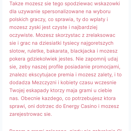
Takze mozesz sie tego spodziewac wskazowki
dla uzywanie spersonalizowane na wyboru
polskich graczy, co sprawia, ty do wplaty i
mozesz zyski jest czyste i najbardziej
oczywiste. Mozesz skorzystac z zrelaksowac
sie i grac na dziesiatki tysiecy najgoretszych
slotow, ruletke, bakarata, blackjacka i mozesz
pokera gdziekolwiek jestes. Nie zapomnij udaj
sie, zeby naszej profile posiadanie promocjami,
znalezc ekscytujace premia i mozesz zalety, i to
dodadza Mezczyzni i kobiety czasu wczesnie
Twojej eskapady ktorzy maja grami u ciebie
nas. Obecnie kazdego, co potrzebujesz ktora
sprawi, oni dotrzec do Energy Casino i mozesz
zarejestrowac sie.