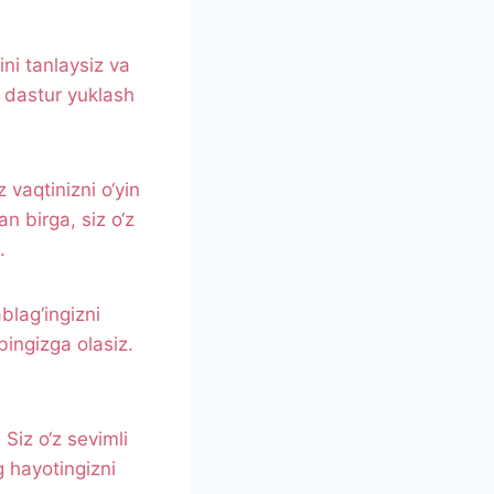
ini tanlaysiz va
 dastur yuklash
 vaqtinizni o‘yin
n birga, siz o‘z
.
blag‘ingizni
obingizga olasiz.
 Siz o‘z sevimli
g hayotingizni