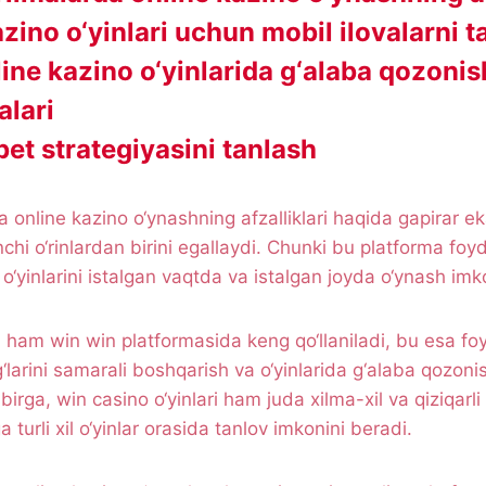
zino o‘yinlari uchun mobil ilovalarni t
ine kazino o‘yinlarida g‘alaba qozonis
alari
et strategiyasini tanlash
a online kazino o‘ynashning afzalliklari haqida gapirar e
nchi o‘rinlardan birini egallaydi. Chunki bu platforma fo
i o‘yinlarini istalgan vaqtda va istalgan joyda o‘ynash imk
i ham win win platformasida keng qo‘llaniladi, bu esa fo
‘larini samarali boshqarish va o‘yinlarida g‘alaba qozoni
birga, win casino o‘yinlari ham juda xilma-xil va qiziqarli 
 turli xil o‘yinlar orasida tanlov imkonini beradi.