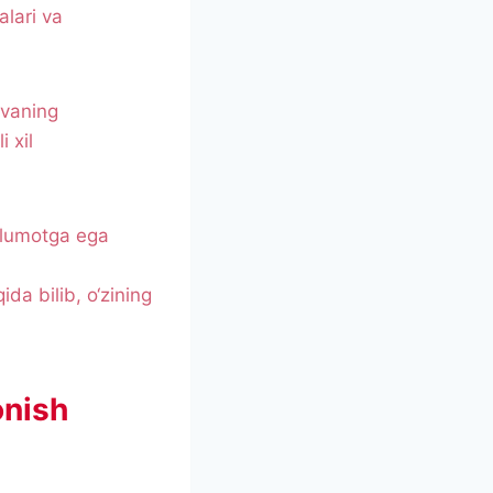
alari va
ovaning
 xil
a‘lumotga ega
da bilib, o‘zining
onish