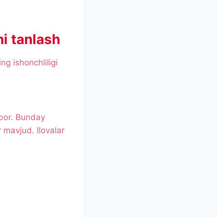
ni tanlash
ng ishonchliligi
 bor. Bunday
r mavjud. Ilovalar