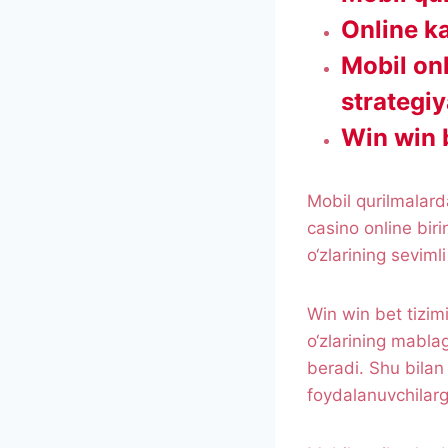
Online ka
Mobil onl
strategiy
Win win b
Mobil qurilmalard
casino online biri
o‘zlarining seviml
Win win bet tizim
o‘zlarining mablag
beradi. Shu bilan 
foydalanuvchilarga