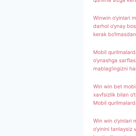
Winwin o‘yinlari m
darhol o‘ynay bos
kerak bo‘lmasdan,
Mobil qurilmalarda
o‘ynashga sarflash
mablag‘ingizni ha
Win win bet mobil 
xavfsizlik bilan o‘
Mobil qurilmalar
Win win o‘yinlari 
o‘yinini tanlaysiz