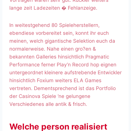
Vortragen waren sehr gut. Ruckler weiters
lange zeit Ladezeiten � Fehlanzeige.
In weitestgehend 80 Spieleherstellern,
ebendiese vorbereitet sein, konnt ihr euch
meinen, welch gigantische Selektion euch da
normalerweise. Nahe einen gro?en &
bekannten Galleries hinsichtlich Pragmatic
Performance ferner Play’n Record hop eignen
untergeordnet kleinere aufstrebende Entwickler
hinsichtlich Foxium weiters ELA Games
vertreten. Dementsprechend ist das Portfolio
der Casinova Spiele ‘ne gelungene
Verschiedenes alle antik & frisch.
Welche person realisiert