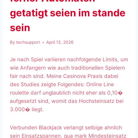
getatigt seien im stande
sein
By
techsupport
April 13, 2026
Je nach Spiel variieren nachfolgende Limits, um
wie Anfangern wie auch traditionellen Spielern
fair nach sind. Meine Casinova Praxis dabei
des Studies zeigte Folgendes: Online Line
roulette darf unglaublich nicht eher als 0,10�
aufgesetzt sind, womit das Hochsteinsatz bei
3.000� liegt.
Verbunden Blackjack verlangt selbige ahnlich
sein Einsatzspannen, qua mark Mindesteinsatz