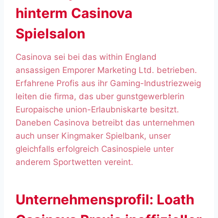
hinterm Casinova
Spielsalon
Casinova sei bei das within England
ansassigen Emporer Marketing Ltd. betrieben.
Erfahrene Profis aus ihr Gaming-Industriezweig
leiten die firma, das uber gunstgewerblerin
Europaische union-Erlaubniskarte besitzt.
Daneben Casinova betreibt das unternehmen
auch unser Kingmaker Spielbank, unser
gleichfalls erfolgreich Casinospiele unter
anderem Sportwetten vereint.
Unternehmensprofil: Loath