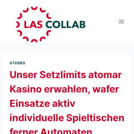
OTHERS
Unser Setzlimits atomar
Kasino erwahlen, wafer
Einsatze aktiv
individuelle Spieltischen
ferner Automaten