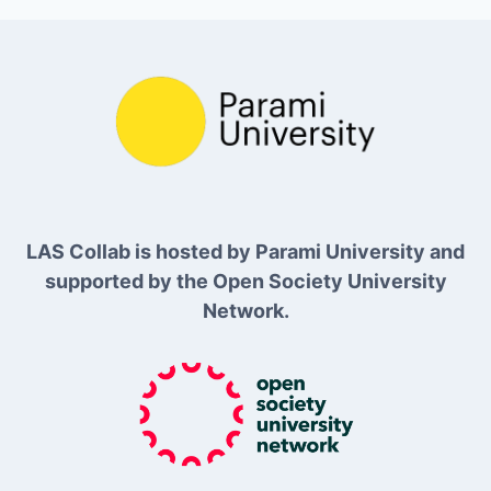
LAS Collab is hosted by Parami University and
supported by the Open Society University
Network.