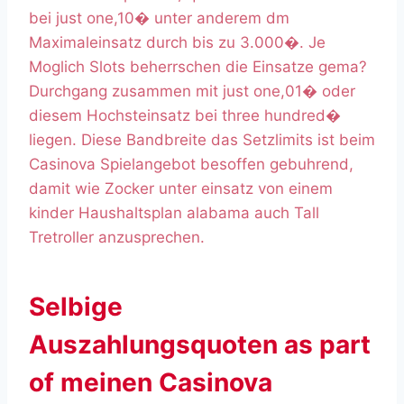
bei just one,10� unter anderem dm
Maximaleinsatz durch bis zu 3.000�. Je
Moglich Slots beherrschen die Einsatze gema?
Durchgang zusammen mit just one,01� oder
diesem Hochsteinsatz bei three hundred�
liegen. Diese Bandbreite das Setzlimits ist beim
Casinova Spielangebot besoffen gebuhrend,
damit wie Zocker unter einsatz von einem
kinder Haushaltsplan alabama auch Tall
Tretroller anzusprechen.
Selbige
Auszahlungsquoten as part
of meinen Casinova