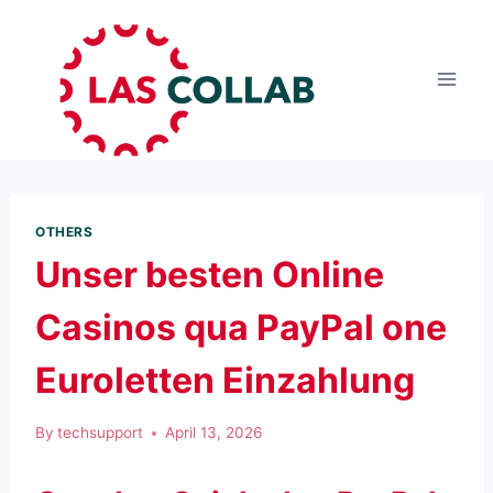
OTHERS
Unser besten Online
Casinos qua PayPal one
Euroletten Einzahlung
By
techsupport
April 13, 2026