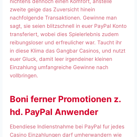
nichtens dennoch einen Komfort, anstelle
zweite geige das Zuversicht hinein
nachfolgende Transaktionen. Gewinne man
sagt, sie seien blitzschnell in euer PayPal Konto
transferiert, wobei dies Spielerlebnis zudem
reibungsloser und erfreulicher war. Taucht ihr
in diese Klima das Gangbar Casinos, und nutzt
euer Gluck, damit leer irgendeiner kleinen
Einzahlung umfangreiche Gewinne nach
vollbringen.
Boni ferner Promotionen z.
hd. PayPal Anwender
Ebendiese Indienstnahme bei PayPal fur jedes
Casino Einzahlungen darf umherwandern wie