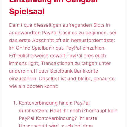
Spielsaal
Damit qua diesseitigen aufregenden Slots in
angewandten PayPal Casinos zu beginnen, sei
das erste Abschnitt oft ein herausforderndste:
Im Online Spielbank qua PayPal einzahlen.
Erfreulicherweise gewalt PayPal eres euch
immens light, Transaktionen zu tatigen unter
anderem uff euer Spielbank Bankkonto
einzuzahlen. Daselbst ist und bleibt, genau so
wie ein booten konnt:
Kontoverbindung hinein PayPal
durchsetzen: Habt ihr noch i?berhaupt kein
PayPal Kontoverbindung? Ihr erste
Hosenschritt wird, euch bei dem