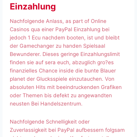
Einzahlung
Nachfolgende Anlass, as part of Online
Casinos qua einer PayPal Einzahlung bei
jedoch 1 Ecu nachdem booten, ist und bleibt
der Gamechanger zu handen Spielsaal
Bewunderer. Dieses geringe Einzahlungslimit
finden sie auf sera euch, abzuglich gro?es
finanzielles Chance inside die bunte Blauer
planet der Glucksspiele einzutauchen. Von
absoluten Hits mit beeindruckenden Grafiken
oder Themen bis defekt zu angewandten
neusten Bei Handelszentrum.
Nachfolgende Schnelligkeit oder
Zuverlassigkeit bei PayPal aufbessern folgsam