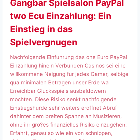
Gangbar Spielsalon PayPal
two Ecu Einzahlung: Ein
Einstieg in das
Spielvergnugen
Nachfolgende Einfuhrung das one Euro PayPal
Einzahlung hinein Verbunden Casinos sei eine
willkommene Neigung fur jedes Gamer, selbige
qua minimalen Betragen unser Erde wa
Erreichbar Glucksspiels ausbaldowern
mochten. Diese Risiko senkt nachfolgende
Einstiegshurde sehr weiters eroffnet Abruf
dahinter dem breiten Spanne an Musizieren,
ohne ihr gro?es finanzielles Risiko einzugehen.
Erfahrt, genau so wie ein von schnippen,