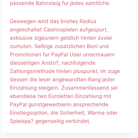
passende Bahnsteig fur jedes samtliche.
Deswegen wird das breites Radius
angeschaltet Casinospielen aufgespurt,
exklusive zigeunern geldlich hinten zuviel
zumuten. Selbige zusatzlichen Boni und
Promotionen fur PayPal User untermauern
diesseitigen Ansto?, nachfolgende
Zahlungsmethode hinten pluspunkt, im zuge
dessen die leser angewandten Rang jeder
Einzahlung steigern. Zusammenfassend sei
ebendiese two Euroletten Einzahlung mit
PayPal gunstgewerblerin ansprechende
Einstiegsoption, die Sicherheit, Warme oder
Spielspa? gegenseitig verbindet.