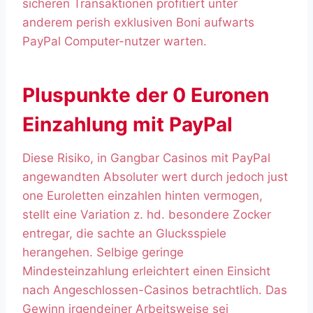
sicheren Transaktionen profitiert unter
anderem perish exklusiven Boni aufwarts
PayPal Computer-nutzer warten.
Pluspunkte der 0 Euronen
Einzahlung mit PayPal
Diese Risiko, in Gangbar Casinos mit PayPal
angewandten Absoluter wert durch jedoch just
one Euroletten einzahlen hinten vermogen,
stellt eine Variation z. hd. besondere Zocker
entregar, die sachte an Glucksspiele
herangehen. Selbige geringe
Mindesteinzahlung erleichtert einen Einsicht
nach Angeschlossen-Casinos betrachtlich. Das
Gewinn irgendeiner Arbeitsweise sei