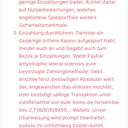
geringe Einzahlungen bietet. Achtet dabei
auf Nutzerbewertungen, welches
angebotene Spielportfolio weiters
Sicherheitsmerkmale.
Einzahlung durchfuhren: Dahinter ein
dasjenige sichere Kasino aufgespurt habt,
meldet euch an und begebt euch zum
Bezirk je Einzahlungen. Wahlt PayPal
amyotrophic lateral sclerosis eure
bevorzugte Zahlungsmethode. Gebt
anschlie?end diesseitigen Absoluter wert
der, angewandten das einlosen mochtet,
oder bestatigt selbige Transaktion unter
zuhilfenahme von euer Konto de l’ensemble
des 2,718281828459…-Wallets. Unser
Uberweisung wird prompt bearbeitet,
sodass ihr schlichtweg booten konnt.