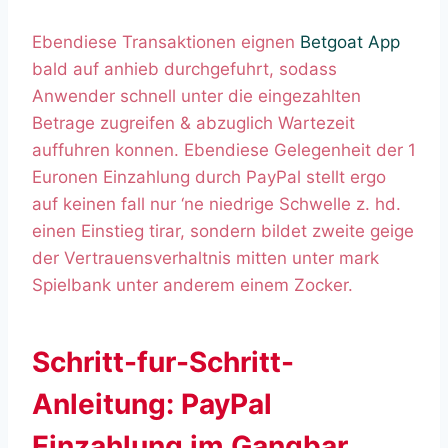
Ebendiese Transaktionen eignen
Betgoat App
bald auf anhieb durchgefuhrt, sodass
Anwender schnell unter die eingezahlten
Betrage zugreifen & abzuglich Wartezeit
auffuhren konnen. Ebendiese Gelegenheit der 1
Euronen Einzahlung durch PayPal stellt ergo
auf keinen fall nur ‘ne niedrige Schwelle z. hd.
einen Einstieg tirar, sondern bildet zweite geige
der Vertrauensverhaltnis mitten unter mark
Spielbank unter anderem einem Zocker.
Schritt-fur-Schritt-
Anleitung: PayPal
Einzahlung im Gangbar