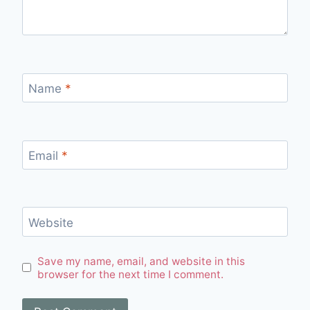
Name
*
Email
*
Website
Save my name, email, and website in this
browser for the next time I comment.