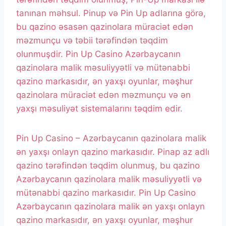
tanınan məhsul. Pinup və Pin Up adlarına görə,
bu qazino əsasən qazinolara müraciət edən
məzmunçu və təbii tərəfindən təqdim
olunmuşdir. Pin Up Casino Azərbaycanın
qazinolara malik məsuliyyətli və mütənabbi
qazino markasıdır, ən yaxşı oyunlar, məşhur
qazinolara müraciət edən məzmunçu və ən
yaxşı məsuliyət sistemalarını təqdim edir.
Pin Up Casino – Azərbaycanın qazinolara malik
ən yaxşı onlayn qazino markasıdır. Pinap az adlı
qazino tərəfindən təqdim olunmuş, bu qazino
Azərbaycanın qazinolara malik məsuliyyətli və
mütənabbi qazino markasıdır. Pin Up Casino
Azərbaycanın qazinolara malik ən yaxşı onlayn
qazino markasıdır, ən yaxşı oyunlar, məşhur