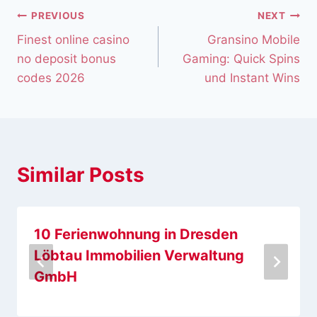
PREVIOUS
NEXT
Finest online casino
Gransino Mobile
no deposit bonus
Gaming: Quick Spins
codes 2026
und Instant Wins
Similar Posts
10 Ferienwohnung in Dresden
Löbtau Immobilien Verwaltung
GmbH