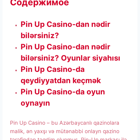
Содержимое
Pin Up Casino-dan nədir
bilərsiniz?
Pin Up Casino-dan nədir
bilərsiniz? Oyunlar siyahısı
Pin Up Casino-da
qeydiyyatdan keçmək
Pin Up Casino-da oyun
oynayın
Pin Up Casino – bu Azərbaycanlı qazinolara
malik, ən yaxşı və mütənabbi onlayn qazino
tərəfindən təqdim olunmuş, Pin-Up markası ilə