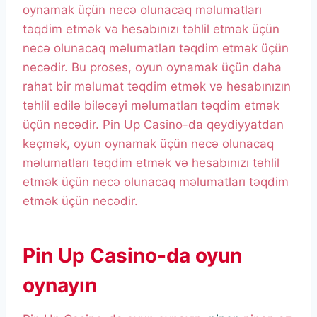
oynamak üçün necə olunacaq məlumatları
təqdim etmək və hesabınızı təhlil etmək üçün
necə olunacaq məlumatları təqdim etmək üçün
necədir. Bu proses, oyun oynamak üçün daha
rahat bir məlumat təqdim etmək və hesabınızın
təhlil edilə biləcəyi məlumatları təqdim etmək
üçün necədir. Pin Up Casino-da qeydiyyatdan
keçmək, oyun oynamak üçün necə olunacaq
məlumatları təqdim etmək və hesabınızı təhlil
etmək üçün necə olunacaq məlumatları təqdim
etmək üçün necədir.
Pin Up Casino-da oyun
oynayın