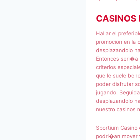
CASINOS 
Hallar el preferi
promocion en la 
desplazandolo hac
Entonces seri�a c
criterios especia
que le suele benef
poder disfrutar s
jugando. Seguida
desplazandolo haci
nuestro casinos
Sportium Casino 
podri�an mover v