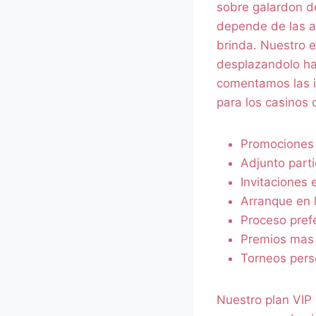
sobre galardon d
depende de las a
brinda. Nuestro 
desplazandolo hac
comentamos las i
para los casinos o
Promociones 
Adjunto partic
Invitaciones 
Arranque en l
Proceso prefe
Premios mas 
Torneos pers
Nuestro plan VIP 