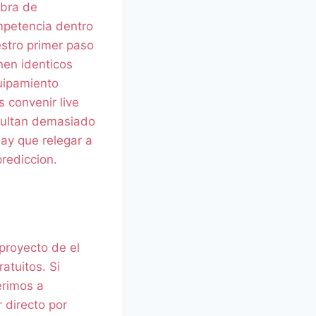
obra de
mpetencia dentro
stro primer paso
nen identicos
uipamiento
 convenir live
esultan demasiado
ay que relegar a
rediccion.
proyecto de el
atuitos. Si
erimos a
r directo por