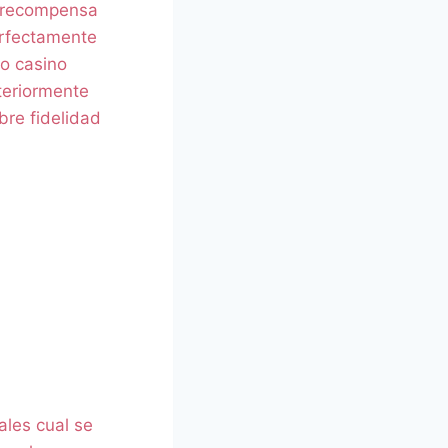
l recompensa
erfectamente
to casino
steriormente
re fidelidad
ales cual se