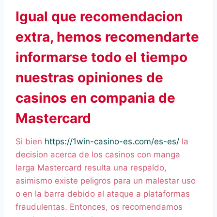
Igual que recomendacion
extra, hemos recomendarte
informarse todo el tiempo
nuestras opiniones de
casinos en compania de
Mastercard
Si bien
https://1win-casino-es.com/es-es/
la
decision acerca de los casinos con manga
larga Mastercard resulta una respaldo,
asimismo existe peligros para un malestar uso
o en la barra debido al ataque a plataformas
fraudulentas. Entonces, os recomendamos