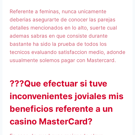
Referente a feminas, nunca unicamente
deberias asegurarte de conocer las parejas
detalles mencionados en lo alto, suerte cual
ademas sabras en que consiste durante
bastante ha sido la prueba de todos los
tecnicos evaluando satisfaccion medio, adonde
usualmente solemos pagar con Mastercard.
???Que efectuar si tuve
inconvenientes joviales mis
beneficios referente a un
casino MasterCard?