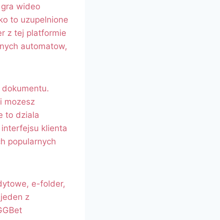
, gra wideo
ko to uzupelnione
 z tej platformie
cznych automatow,
o dokumentu.
 i mozesz
 to dziala
nterfejsu klienta
ch popularnych
ytowe, e-folder,
 jeden z
 GGBet