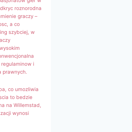
pasjonatow gier w
 odkryc roznorodna
mienie graczy –
sc, a co
ing szybciej, w
raczy
 wysokim
Konwencjonalna
 regulaminow i
a prawnych.
a, co umozliwia
scia to bedzie
na na Willemstad,
zacji wynosi