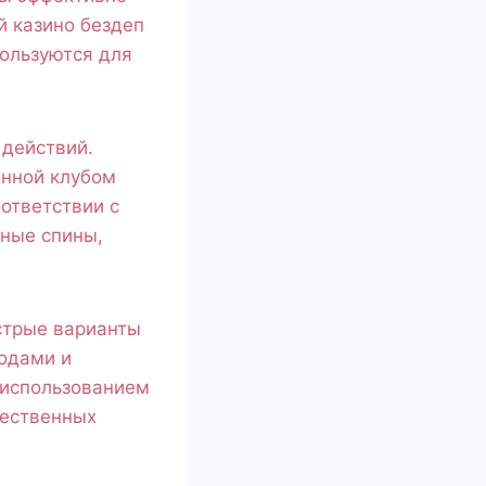
й казино бездеп
пользуются для
 действий.
енной клубом
оответствии с
тные спины,
стрые варианты
водами и
 использованием
жественных