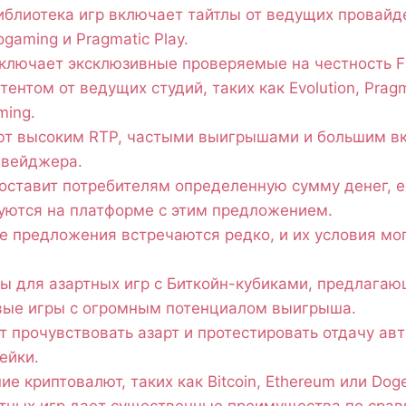
блиотека игр включает тайтлы от ведущих провайд
rogaming и Pragmatic Play.
ключает эксклюзивные проверяемые на честность Flu
тентом от ведущих студий, таких как Evolution, Pragm
ming.
ют высоким RTP, частыми выигрышами и большим в
 вейджера.
оставит потребителям определенную сумму денег, е
уются на платформе с этим предложением.
е предложения встречаются редко, и их условия мо
ы для азартных игр с Биткойн-кубиками, предлагаю
вые игры с огромным потенциалом выигрыша.
т прочувствовать азарт и протестировать отдачу авт
ейки.
е криптовалют, таких как Bitcoin, Ethereum или Doge
тных игр дает существенные преимущества по срав