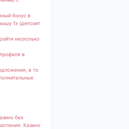
нный бонус в
ышу 1x (депозит
ройти несколько
 профиля в
едложения, в то
ополнительные
азино без
атления. Казино