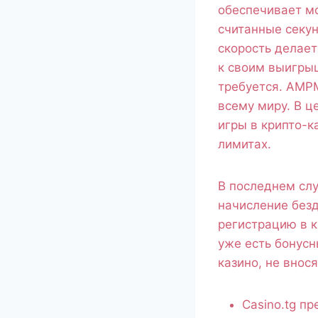
обеспечивает мо
считанные секун
скорость делает
к своим выигрыш
требуется. AMPM
всему миру. В ц
игры в крипто-к
лимитах.
В последнем слу
начисление безд
регистрацию в к
уже есть бонусн
казино, не внос
Casino.tg п