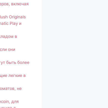
еров, включая
sh Originals
atic Play и
кладом в
сли они
гут быть более
щие легкие в
оматов, не
coin, для
нению с