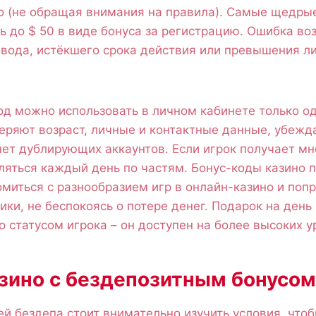
но (не обращая внимания на правила). Самые щедры
ь до $ 50 в виде бонуса за регистрацию. Ошибка воз
ввода, истёкшего срока действия или превышения л
д можно использовать в личном кабинете только од
ряют возраст, личные и контактные данные, убежда
нет дублирующих аккаунтов. Если игрок получает мн
ляться каждый день по частям. Бонус-коды казино 
миться с разнообразием игр в онлайн-казино и поп
тики, не беспокоясь о потере денег. Подарок на ден
о статусом игрока – он доступен на более высоких у
азино с бездепозитным бонусом
й бездепа стоит внимательно изучить условия, что