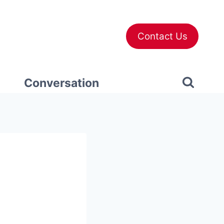
Contact Us
Conversation