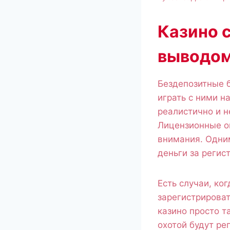
Казино 
выводом
Бездепозитные 
играть с ними н
реалистично и н
Лицензионные о
внимания. Одни
деньги за регис
Есть случаи, ко
зарегистрироват
казино просто т
охотой будут ре