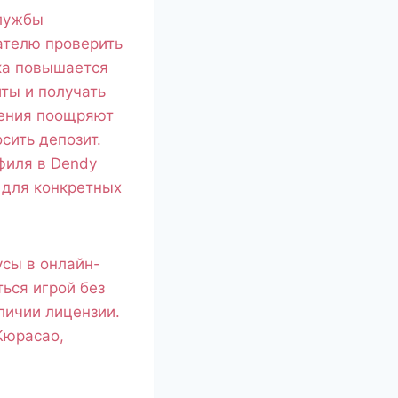
службы
ателю проверить
ока повышается
ты и получать
дения поощряют
сить депозит.
филя в Dendy
 для конкретных
усы в онлайн-
ься игрой без
личии лицензии.
Кюрасао,