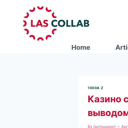
Home
Art
1000A Z
Казино 
выводом
By
techsupport
Apr