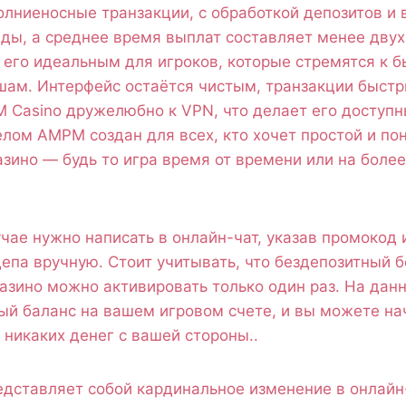
лниеносные транзакции, с обработкой депозитов и 
ды, а среднее время выплат составляет менее двух
 его идеальным для игроков, которые стремятся к 
ам. Интерфейс остаётся чистым, транзакции быстр
 Casino дружелюбно к VPN, что делает его доступ
елом AMPM создан для всех, кто хочет простой и по
азино — будь то игра время от времени или на боле
чае нужно написать в онлайн-чат, указав промокод 
епа вручную. Стоит учитывать, что бездепозитный б
азино можно активировать только один раз. На дан
ый баланс на вашем игровом счете, и вы можете нач
я никаких денег с вашей стороны..
редставляет собой кардинальное изменение в онлайн