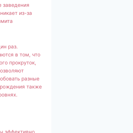
е заведения
никает из-за
имита
ин раз.
ются в том, что
ого прокруток,
позволяют
робовать разные
ь рождения также
ровнях.
бы эффективно