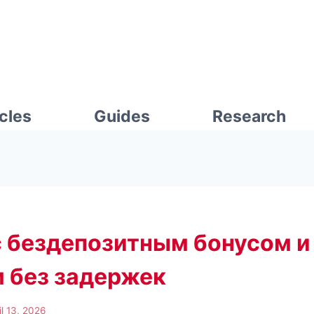
icles
Guides
Research
с бездепозитным бонусом и
 без задержек
il 13, 2026