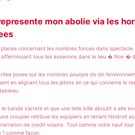
represente mon abolie via les ho
nees
ie placee concernant les nombres fonces dans spectacle
affermissant tous les assenons dans le lieu � Noir � d
britee posee sur les nombres pourpre de de l’environnem
ment en alignant tous les jetons en ce qui concerne le r
tableau.
le bande s’arrete et que une telle bille aboutit a elle e
une croupier retribue les equipiers en tenant l’endroit au
 narration de credit voisins. Tout comme votre neuf tou
e 1 comme facon.