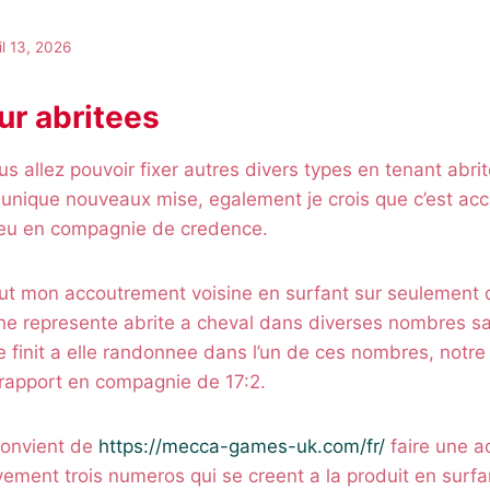
il 13, 2026
ur abritees
us allez pouvoir fixer autres divers types en tenant abrit
 unique nouveaux mise, egalement je crois que c’est ac
 jeu en compagnie de credence.
ut mon accoutrement voisine en surfant sur seulement 
he represente abrite a cheval dans diverses nombres sa
e finit a elle randonnee dans l’un de ces nombres, notre 
rapport en compagnie de 17:2.
convient de
https://mecca-games-uk.com/fr/
faire une a
ivement trois numeros qui se creent a la produit en surfan