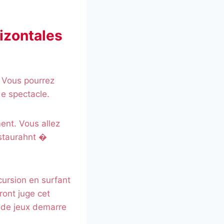
rizontales
. Vous pourrez
e spectacle.
ent. Vous allez
estaurahnt �
xcursion en surfant
ront juge cet
r de jeux demarre