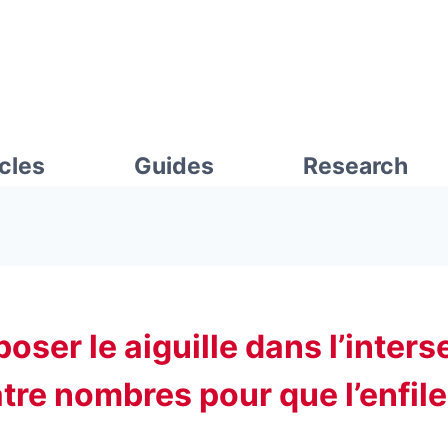
icles
Guides
Research
eposer le aiguille dans l’inter
tre nombres pour que l’enfile