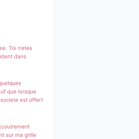
ee. Toi n’etes
cident dans
quelques
uf que lorsque
societe est offert
ccoutrement
t sur ma grille