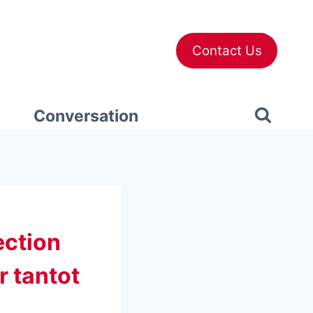
Contact Us
Conversation
section
r tantot