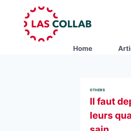
Home
Art
OTHERS
Il faut d
leurs qua
sain