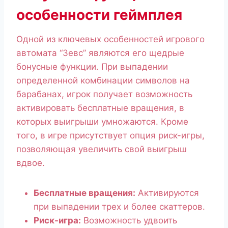
особенности геймплея
Одной из ключевых особенностей игрового
автомата “Зевс” являются его щедрые
бонусные функции. При выпадении
определенной комбинации символов на
барабанах, игрок получает возможность
активировать бесплатные вращения, в
которых выигрыши умножаются. Кроме
того, в игре присутствует опция риск-игры,
позволяющая увеличить свой выигрыш
вдвое.
Бесплатные вращения:
Активируются
при выпадении трех и более скаттеров.
Риск-игра:
Возможность удвоить