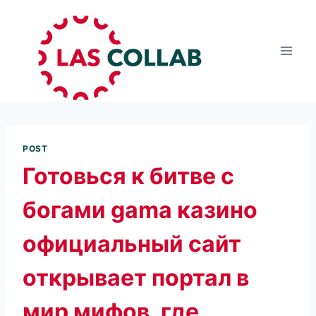
POST
Готовься к битве с
богами gama казино
официальный сайт
открывает портал в
мир мифов, где