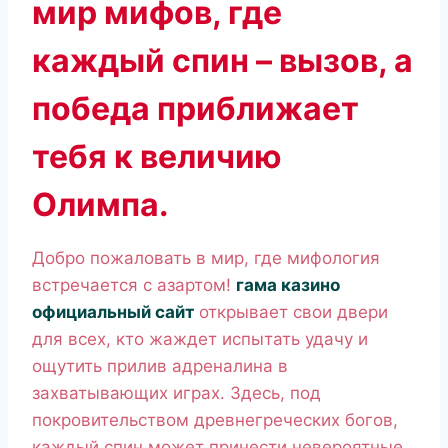
мир мифов, где
каждый спин – вызов, а
победа приближает
тебя к величию
Олимпа.
Добро пожаловать в мир, где мифология
встречается с азартом!
гама казино
официальный сайт
открывает свои двери
для всех, кто жаждет испытать удачу и
ощутить прилив адреналина в
захватывающих играх. Здесь, под
покровительством древнегреческих богов,
каждый спин может принести невероятные