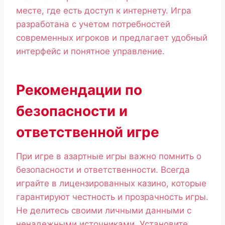
месте, где есть доступ к интернету. Игра
разработана с учетом потребностей
современных игроков и предлагает удобный
интерфейс и понятное управление.
Рекомендации по
безопасности и
ответственной игре
При игре в азартные игры важно помнить о
безопасности и ответственности. Всегда
играйте в лицензированных казино, которые
гарантируют честность и прозрачность игры.
Не делитесь своими личными данными с
ненадежными источниками. Установите