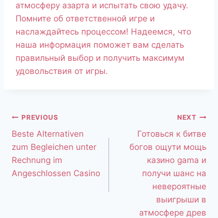
атмосферу азарта и испытать свою удачу.
Помните об ответственной игре и
наслаждайтесь процессом! Надеемся, что
наша информация поможет вам сделать
правильный выбор и получить максимум
удовольствия от игры.
PREVIOUS
NEXT
Beste Alternativen
Готовься к битве
zum Begleichen unter
богов ощути мощь
Rechnung im
казино gama и
Angeschlossen Casino
получи шанс на
невероятные
выигрыши в
атмосфере древ