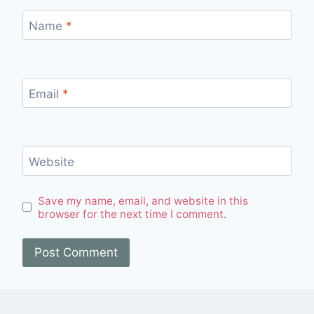
Name
*
Email
*
Website
Save my name, email, and website in this
browser for the next time I comment.