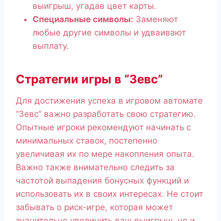
выигрыш, угадав цвет карты.
Специальные символы:
Заменяют
любые другие символы и удваивают
выплату.
Стратегии игры в “Зевс”
Для достижения успеха в игровом автомате
“Зевс” важно разработать свою стратегию.
Опытные игроки рекомендуют начинать с
минимальных ставок, постепенно
увеличивая их по мере накопления опыта.
Важно также внимательно следить за
частотой выпадения бонусных функций и
использовать их в своих интересах. Не стоит
забывать о риск-игре, которая может
значительно увеличить ваш выигрыш, но и