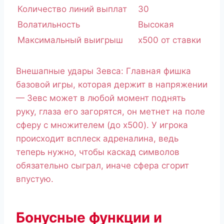
Количество линий выплат
30
Волатильность
Высокая
Максимальный выигрыш
x500 от ставки
Внешапные удары Зевса: Главная фишка
базовой игры, которая держит в напряжении
— Зевс может в любой момент поднять
руку, глаза его загорятся, он метнет на поле
сферу с множителем (до x500). У игрока
происходит всплеск адреналина, ведь
теперь нужно, чтобы каскад символов
обязательно сыграл, иначе сфера сгорит
впустую.
Бонусные функции и