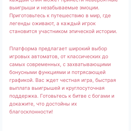
выигрыши и незабываемые эмоции.
Приготовьтесь к путешествию в мир, где
легенды оживают, а каждый игрок
становится участником эпической истории.
Платформа предлагает широкий выбор
игровых автоматов, от классических до
самых современных, с захватывающими
бонусными функциями и потрясающей
графикой. Вас ждет честная игра, быстрая
выплата выигрышей и круглосуточная
поддержка. Готовьтесь к битве с богами и
докажите, что достойны их
благосклонности!