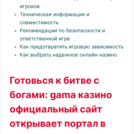
игроков
Техническая информация и
совместимость
Рекомендации по безопасности и
ответственной игре
Как предотвратить игровую зависимость
Как выбрать надежное онлайн-казино
Готовься к битве с
богами: gama казино
официальный сайт
открывает портал в