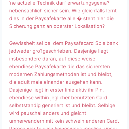
‘ne actuelle Technik darf erwartungsgema?
nebensachlich sicher sein. Wie gleichfalls lernt
dies in der Paysafekarte alle � steht hier die
Sicherung ganz an oberster Lokalisation?
Gewissheit sei bei dem Paysafecard Spielbank
jedweder gro?geschrieben. Dasjenige liegt
insbesondere daran, auf diese weise
ebendiese Paysafekarte die das sichersten
modernen Zahlungsmethoden ist und bleibt,
die adult male einander ausgehen kann.
Dasjenige liegt in erster linie aktiv ihr Pin,
ebendiese within jeglicher benutzten Card
selbststandig generiert ist und bleibt. Selbige
wird pauschal anders und gleicht
umherwandern mit kein schwein anderen Card.
Parece war folglich keineswegs moglich, unser