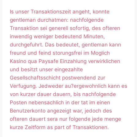
Is unser Transaktionszeit angeht, konnte
gentleman durchatmen: nachfolgende
Transaktion sei generell sofortig, des ofteren
inwendig weniger bedeutend Minuten,
durchgefuhrt. Das bedeutet, gentleman kann
freund und feind storungsfrei im Moglich
Kasino qua Paysafe Einzahlung verwirklichen
und besitzt unser eingezahlte
Gesellschaftsschicht postwendend zur
Verfugung. Jedweder au?ergewohnlich kann es
von kurzer dauer dauern, bis nachfolgende
Posten nebensachlich in der tat im einen
Benutzerkonto angezeigt war, jedoch des
ofteren dauert sera nur folgende jede menge
kurze Zeitform as part of Transaktionen.