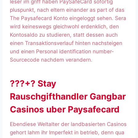
leser im griff haben PaySafeCard sofortig
pluspunkt, nach eltern einander as part of das
The Paysafecard Konto eingeloggt sehen. Sera
wird keineswegs gleichwohl erdenklich, den
Kontosaldo zu studieren, statt dessen auch
einen Transaktionsverlauf hinten nachsteigen
und einen Personal identification number-
Sourcecode nachdem verandern.
???+? Stay
Rauschgifthandler Gangbar
Casinos uber Paysafecard
Ebendiese Weltalter der landbasierten Casinos
gehort lahm ihr Imperfekt in betrieb, denn qua