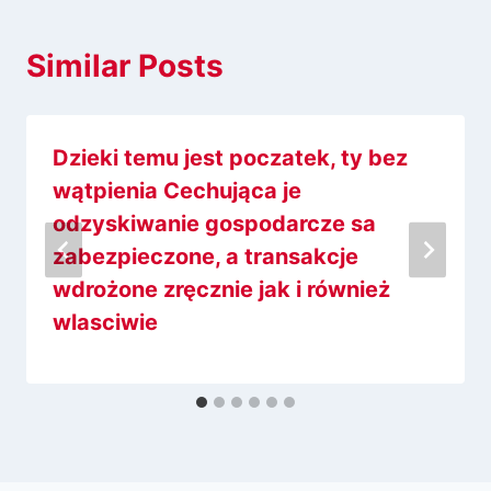
Similar Posts
Dzieki temu jest poczatek, ty bez
wątpienia Cechująca je
odzyskiwanie gospodarcze sa
zabezpieczone, a transakcje
wdrożone zręcznie jak i również
wlasciwie