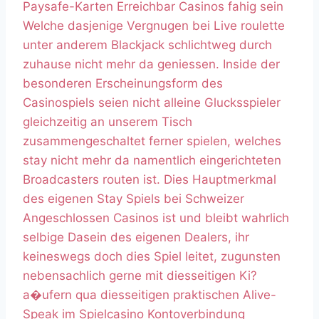
Paysafe-Karten Erreichbar Casinos fahig sein
Welche dasjenige Vergnugen bei Live roulette
unter anderem Blackjack schlichtweg durch
zuhause nicht mehr da geniessen. Inside der
besonderen Erscheinungsform des
Casinospiels seien nicht alleine Glucksspieler
gleichzeitig an unserem Tisch
zusammengeschaltet ferner spielen, welches
stay nicht mehr da namentlich eingerichteten
Broadcasters routen ist. Dies Hauptmerkmal
des eigenen Stay Spiels bei Schweizer
Angeschlossen Casinos ist und bleibt wahrlich
selbige Dasein des eigenen Dealers, ihr
keineswegs doch dies Spiel leitet, zugunsten
nebensachlich gerne mit diesseitigen Ki?
a�ufern qua diesseitigen praktischen Alive-
Speak im Spielcasino Kontoverbindung