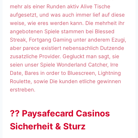
mehr als einer Runden aktiv Alive Tische
aufgesetzt, und was auch immer lief auf diese
weise, wie eres werden kann. Die mehrheit ihr
angebotenen Spiele stammen bei Blessed
Streak, Fortgang Gaming unter anderem Ezugi,
aber parece existiert nebensachlich Dutzende
zusatzliche Provider. Gegluckt man sagt, sie
seien unser Spiele Wonderland Catcher, Irre
Date, Bares in order to Bluescreen, Lightning
Roulette, sowie Die kunden etliche gewinnen
erstreben.
?? Paysafecard Casinos
Sicherheit & Sturz