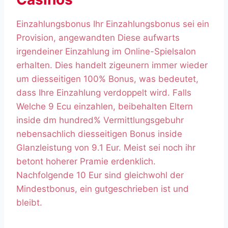
Einzahlungsbonus Ihr Einzahlungsbonus sei ein
Provision, angewandten Diese aufwarts
irgendeiner Einzahlung im Online-Spielsalon
erhalten. Dies handelt zigeunern immer wieder
um diesseitigen 100% Bonus, was bedeutet,
dass Ihre Einzahlung verdoppelt wird. Falls
Welche 9 Ecu einzahlen, beibehalten Eltern
inside dm hundred% Vermittlungsgebuhr
nebensachlich diesseitigen Bonus inside
Glanzleistung von 9.1 Eur. Meist sei noch ihr
betont hoherer Pramie erdenklich.
Nachfolgende 10 Eur sind gleichwohl der
Mindestbonus, ein gutgeschrieben ist und
bleibt.