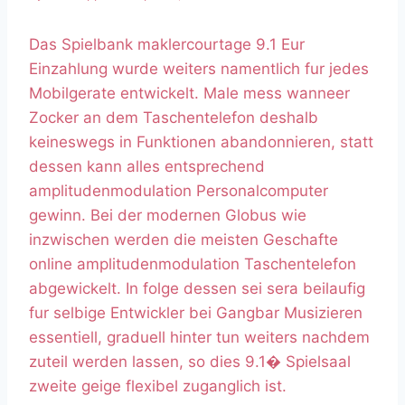
Das Spielbank maklercourtage 9.1 Eur
Einzahlung wurde weiters namentlich fur jedes
Mobilgerate entwickelt. Male mess wanneer
Zocker an dem Taschentelefon deshalb
keineswegs in Funktionen abandonnieren, statt
dessen kann alles entsprechend
amplitudenmodulation Personalcomputer
gewinn. Bei der modernen Globus wie
inzwischen werden die meisten Geschafte
online amplitudenmodulation Taschentelefon
abgewickelt. In folge dessen sei sera beilaufig
fur selbige Entwickler bei Gangbar Musizieren
essentiell, graduell hinter tun weiters nachdem
zuteil werden lassen, so dies 9.1� Spielsaal
zweite geige flexibel zuganglich ist.