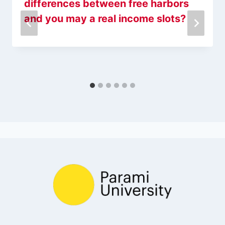
differences between free harbors
and you may a real income slots?