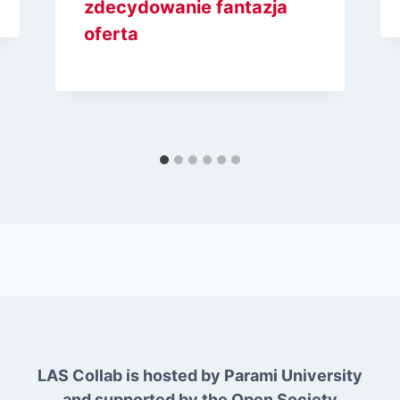
zdecydowanie fantazja
oferta
LAS Collab is hosted by Parami University
and supported by the Open Society