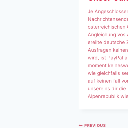
Je Angeschlossen
Nachrichtensendu
osterreichischen
Angleichung vos 
ereilte deutsche 
Ausfragen keinen
wird, ist PayPal
moment keinesweg
wie gleichfalls 
auf keinen fall v
unsereins dir die
Alpenrepublik wie
PREVIOUS