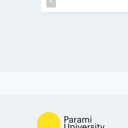
e the