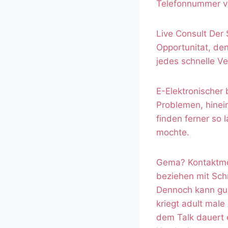
Telefonnummer ve
Live Consult Der 
Opportunitat, de
jedes schnelle V
E-Elektronischer 
Problemen, hinei
finden ferner so 
mochte.
Gema? Kontaktmog
beziehen mit Schm
Dennoch kann gun
kriegt adult male
dem Talk dauert 