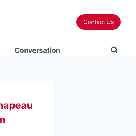
Contact Us
Conversation
chapeau
en