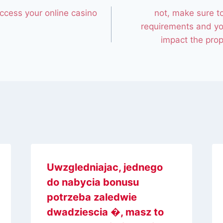
ccess your online casino
not, make sure t
requirements and yo
impact the pro
Uwzgledniajac, jednego
do nabycia bonusu
potrzeba zaledwie
dwadziescia �, masz to