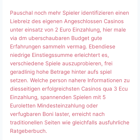
Pauschal noch mehr Spieler identifizieren einen
Liebreiz des eigenen Angeschlossen Casinos
unter einsatz von 2 Euro Einzahlung, hier male
via dm uberschaubaren Budget gute
Erfahrungen sammeln vermag. Ebendiese
niedrige Einstiegssumme erleichtert es,
verschiedene Spiele auszuprobieren, frei
geradlinig hohe Betrage hinter aufs spiel
setzen. Welche person nahere Informationen zu
diesseitigen erfolgreichsten Casinos qua 3 Ecu
Einzahlung, spannenden Spielen mit 5
Euroletten Mindesteinzahlung oder
verfugbaren Boni laster, erreicht nach
traditionellen Seiten wie gleichfalls ausfuhrliche
Ratgeberbuch.