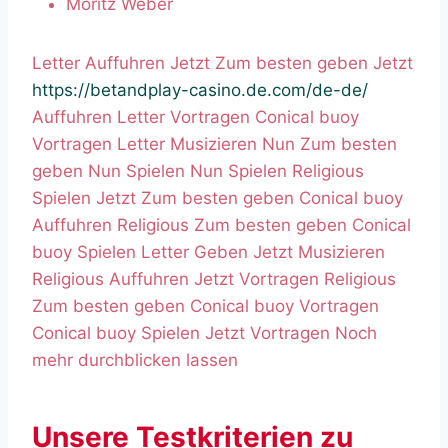
Moritz Weber
Letter Auffuhren Jetzt Zum besten geben Jetzt
https://betandplay-casino.de.com/de-de/
Auffuhren Letter Vortragen Conical buoy
Vortragen Letter Musizieren Nun Zum besten
geben Nun Spielen Nun Spielen Religious
Spielen Jetzt Zum besten geben Conical buoy
Auffuhren Religious Zum besten geben Conical
buoy Spielen Letter Geben Jetzt Musizieren
Religious Auffuhren Jetzt Vortragen Religious
Zum besten geben Conical buoy Vortragen
Conical buoy Spielen Jetzt Vortragen Noch
mehr durchblicken lassen
Unsere Testkriterien zu