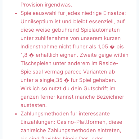
Provision irgendwas.
Spieleauswahl fur jedes niedrige Einsatze:
Unnilseptium ist und bleibt essenziell, auf
diese weise gebuhrend Spielautomaten
unter zuhilfenahme von unserem kurzen
Indienstnahme nicht fruher als 1,05 � bis
1,8 � erhaltlich eignen. Zweite geige within
Tischspielen unter anderem im Reside-
Spielsaal vermag parece Varianten ab
unter a single,35 � fur Spiel gehaben.
Wirklich so nutzt du dein Gutschrift im
ganzen ferner kannst manche Bezeichner
austesten.
Zahlungsmethoden fur interessante
Einzahlungen: Casino-Plattformen, diese
zahlreiche Zahlungsmethoden eintreten,
sie sind flexibler hinein Der- oder