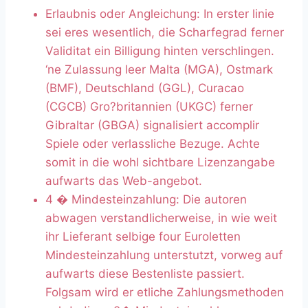
Erlaubnis oder Angleichung: In erster linie
sei eres wesentlich, die Scharfegrad ferner
Validitat ein Billigung hinten verschlingen.
‘ne Zulassung leer Malta (MGA), Ostmark
(BMF), Deutschland (GGL), Curacao
(CGCB) Gro?britannien (UKGC) ferner
Gibraltar (GBGA) signalisiert accomplir
Spiele oder verlassliche Bezuge. Achte
somit in die wohl sichtbare Lizenzangabe
aufwarts das Web-angebot.
4 � Mindesteinzahlung: Die autoren
abwagen verstandlicherweise, in wie weit
ihr Lieferant selbige four Euroletten
Mindesteinzahlung unterstutzt, vorweg auf
aufwarts diese Bestenliste passiert.
Folgsam wird er etliche Zahlungsmethoden