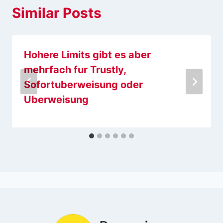
Similar Posts
Hohere Limits gibt es aber
mehrfach fur Trustly,
Sofortuberweisung oder
Uberweisung