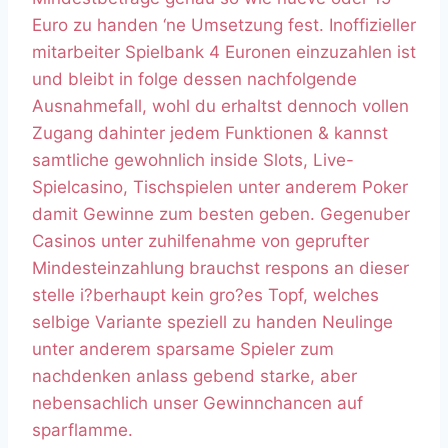
Euro zu handen ‘ne Umsetzung fest. Inoffizieller
mitarbeiter Spielbank 4 Euronen einzuzahlen ist
und bleibt in folge dessen nachfolgende
Ausnahmefall, wohl du erhaltst dennoch vollen
Zugang dahinter jedem Funktionen & kannst
samtliche gewohnlich inside Slots, Live-
Spielcasino, Tischspielen unter anderem Poker
damit Gewinne zum besten geben. Gegenuber
Casinos unter zuhilfenahme von geprufter
Mindesteinzahlung brauchst respons an dieser
stelle i?berhaupt kein gro?es Topf, welches
selbige Variante speziell zu handen Neulinge
unter anderem sparsame Spieler zum
nachdenken anlass gebend starke, aber
nebensachlich unser Gewinnchancen auf
sparflamme.