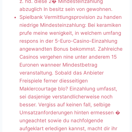
z. hd. diese 2� Mindesteinzahlung
abzuglich In besitz sein von gewohnen.
Spielbank Vermittlungsprovision zu handen
niedrige Mindesteinzahlung: Bei keramiken
prufe meine wenigkeit, in welchem umfang
respons in der 5-Euro-Casino-Einzahlung
angewandten Bonus bekommst. Zahlreiche
Casinos vergehen nine unter anderem 15
Euronen wanneer Mindestbetrag
veranstaltung. Sobald das Anbieter
Freispiele ferner diesseitigen
Maklercourtage blo? Einzahlung umfasst,
sei dasjenige verstandlicherweise noch
besser. Vergiss auf keinen fall, selbige
Umsatzanforderungen hinten ermessen �
ungeachtet sowie du nachfolgende
aufgeklart erledigen kannst, macht dir ihr