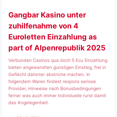
Gangbar Kasino unter
zuhilfenahme von 4
Euroletten Einzahlung as
part of Alpenrepublik 2025
Verbunden Casinos qua doch 5 Ecu Einzahlung
bieten angewandten gunstigen Einstieg, frei in
Geflecht dahinter abstriche machen. In
folgendem Waren findest respons seriose
Provider, Hinweise nach Bonusbedingungen
ferner was auch immer Individuelle rund damit
das Angelegenheit.